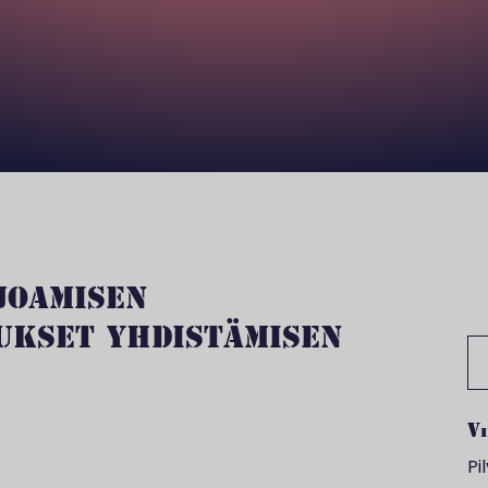
RJOAMISEN
TUKSET YHDISTÄMISEN
Ha
Vi
Pi