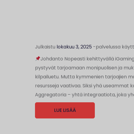
Julkaistu
lokakuu 3, 2025
-palvelussa
käytt
Johdanto Nopeasti kehittyvällä iGaming-a
pystyvät tarjoamaan monipuolisen ja muk
kilpailuetu. Mutta kymmenien tarjoajien man
resursseja vaativaa. Siksi yhä useammat
Aggregatoria – yhtä integraatiota, joka yhd
LUE LISÄÄ