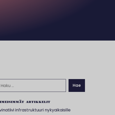
ku:
imeisimmät artikkelit
lvinatiivi infrastruktuuri nykyaikaisille