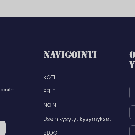
NAVIGOINTI
O
KOTI
meille
PELIT
NOIN
Usein kysytyt kysymykset
BLOGI