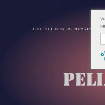
We
la
KOTI
PELIT
NOIN
USEIN KYSYTYT KYSY
PEL