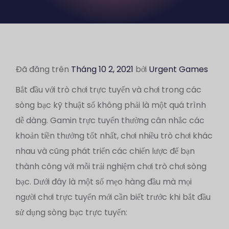
Đã đăng trên
Tháng 10 2, 2021
bởi
Urgent Games
Bắt đầu với trò chơi trực tuyến và chơi trong các
sòng bạc kỹ thuật số không phải là một quá trình
dễ dàng. Gamin trực tuyến thường cân nhắc các
khoản tiền thưởng tốt nhất, chơi nhiều trò chơi khác
nhau và cũng phát triển các chiến lược để bạn
thành công với mỗi trải nghiệm chơi trò chơi sòng
bạc. Dưới đây là một số mẹo hàng đầu mà mọi
người chơi trực tuyến mới cần biết trước khi bắt đầu
sử dụng sòng bạc trực tuyến: