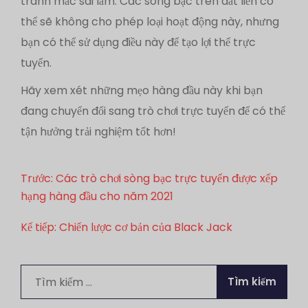
tránh mắc sai lầm. Các sòng bạc trên đất liền có
thể sẽ không cho phép loại hoạt động này, nhưng
bạn có thể sử dụng điều này để tạo lợi thế trực
tuyến.
Hãy xem xét những mẹo hàng đầu này khi bạn
đang chuyển đổi sang trò chơi trực tuyến để có thể
tận hưởng trải nghiệm tốt hơn!
Điều
Trước:
Các trò chơi sòng bạc trực tuyến được xếp
hạng hàng đầu cho năm 2021
hướng
Kế tiếp:
Chiến lược cơ bản của Black Jack
bài
viết
Tìm
kiếm