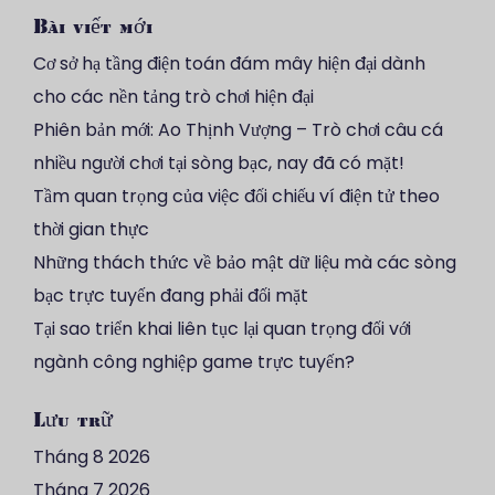
cho:
Bài viết mới
Cơ sở hạ tầng điện toán đám mây hiện đại dành
cho các nền tảng trò chơi hiện đại
Phiên bản mới: Ao Thịnh Vượng – Trò chơi câu cá
nhiều người chơi tại sòng bạc, nay đã có mặt!
Tầm quan trọng của việc đối chiếu ví điện tử theo
thời gian thực
Những thách thức về bảo mật dữ liệu mà các sòng
bạc trực tuyến đang phải đối mặt
Tại sao triển khai liên tục lại quan trọng đối với
ngành công nghiệp game trực tuyến?
Lưu trữ
Tháng 8 2026
Tháng 7 2026