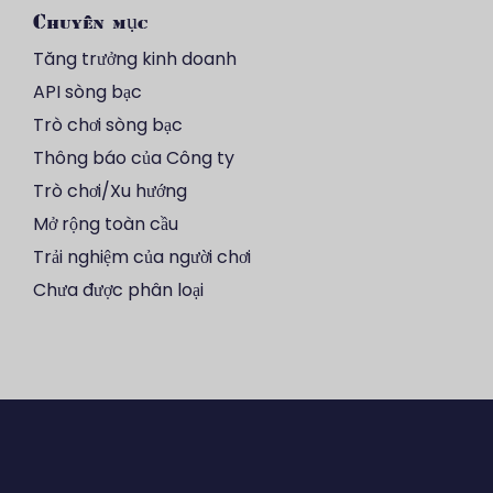
Chuyên mục
Tăng trưởng kinh doanh
API sòng bạc
Trò chơi sòng bạc
Thông báo của Công ty
Trò chơi/Xu hướng
Mở rộng toàn cầu
Trải nghiệm của người chơi
Chưa được phân loại