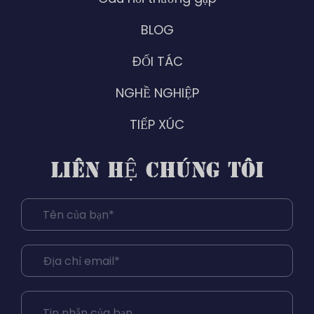
BLOG
ĐỐI TÁC
NGHỀ NGHIỆP
TIẾP XÚC
LIÊN HỆ CHÚNG TÔI