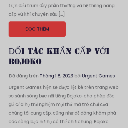
trận đấu trùm đầy phần thưởng và hệ thống nâng
cấp vũ khí chuyên sâu […]
ĐỌC THÊM
ĐỐI TÁC KHẨN CẤP VỚI
BOJOKO
Đã đăng trên
Tháng 1 8, 2023
bởi
Urgent Games
Urgent Games hiện sẽ được liệt kê trên trang web
so sánh sòng bạc nổi tiếng Bojoko, cho phép độc
giả của họ trải nghiệm mọi thứ mà trò chơi của
chúng tôi cung cấp, cũng như dễ dàng khám phá
các sòng bạc nơi họ có thể chơi chúng. Bojoko