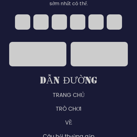
sớm nhất có thể.
DẪN ĐƯỜNG
TRANG CHỦ
TRÒ CHƠI
VỀ
Câu hỏi thường gặp