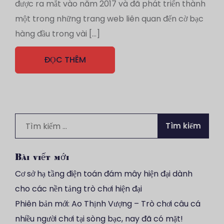
được ra mắt vào năm 2017 và đã phát triển thành
một trong những trang web liên quan đến cờ bạc
hàng đầu trong vài […]
ĐỌC THÊM
Tìm
kiếm
cho:
Bài viết mới
Cơ sở hạ tầng điện toán đám mây hiện đại dành
cho các nền tảng trò chơi hiện đại
Phiên bản mới: Ao Thịnh Vượng – Trò chơi câu cá
nhiều người chơi tại sòng bạc, nay đã có mặt!