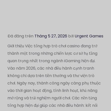
Đã đăng trên
Tháng 5 27, 2026
bởi
Urgent Games
Giới thiệu Việc tổng hợp trò chơi casino đang trở
thành một trong những chiến lược cơ sở hạ tầng
quan trọng nhất trong ngành iGaming hiện đại.
Vào năm 2026, các nhà điều hành cạnh tranh
không chỉ dựa trên tiền thưởng và thư viện trò
chơi. Ngày nay, thành công ngày càng phụ thuộc
vào thời gian hoạt động, tính linh hoạt, khả năng
mở rộng và trải nghiệm người chơi. Các nền tảng
tổng hợp hiện đại giúp các nhà điều hành: kết nối