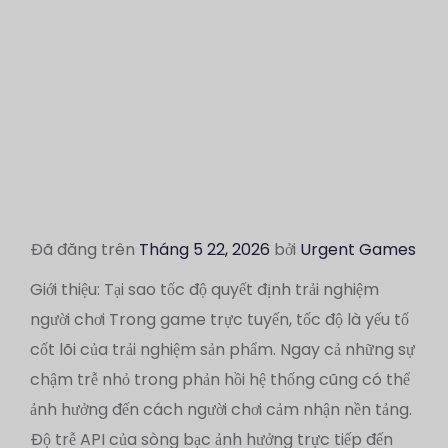
Đã đăng trên
Tháng 5 22, 2026
bởi
Urgent Games
Giới thiệu: Tại sao tốc độ quyết định trải nghiệm
người chơi Trong game trực tuyến, tốc độ là yếu tố
cốt lõi của trải nghiệm sản phẩm. Ngay cả những sự
chậm trễ nhỏ trong phản hồi hệ thống cũng có thể
ảnh hưởng đến cách người chơi cảm nhận nền tảng.
Độ trễ API của sòng bạc ảnh hưởng trực tiếp đến