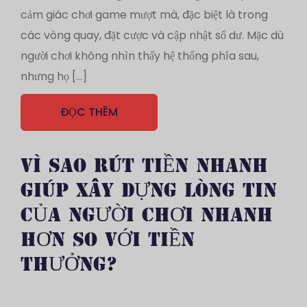
cảm giác chơi game mượt mà, đặc biệt là trong
các vòng quay, đặt cược và cập nhật số dư. Mặc dù
người chơi không nhìn thấy hệ thống phía sau,
nhưng họ […]
ĐỌC THÊM
VÌ SAO RÚT TIỀN NHANH
GIÚP XÂY DỰNG LÒNG TIN
CỦA NGƯỜI CHƠI NHANH
HƠN SO VỚI TIỀN
THƯỞNG?