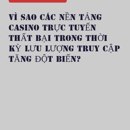
VÌ SAO CÁC NỀN TẢNG
CASINO TRỰC TUYẾN
THẤT BẠI TRONG THỜI
KỲ LƯU LƯỢNG TRUY CẬP
TĂNG ĐỘT BIẾN?