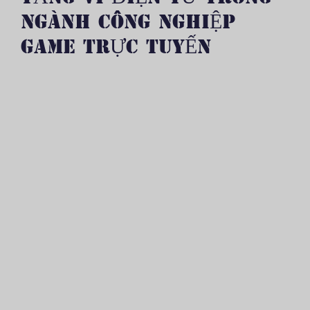
NGÀNH CÔNG NGHIỆP
GAME TRỰC TUYẾN