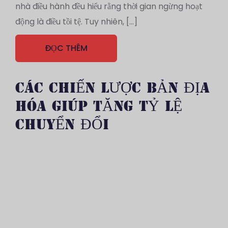
nhà điều hành đều hiểu rằng thời gian ngừng hoạt
động là điều tồi tệ. Tuy nhiên, […]
ĐỌC THÊM
CÁC CHIẾN LƯỢC BẢN ĐỊA
HÓA GIÚP TĂNG TỶ LỆ
CHUYỂN ĐỔI