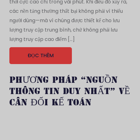
thời cực cao chỉ trong vài phút. Khi điều đó xảy ra,
các nền tảng thường thất bại không phải vì thiếu
người dùng—mà vì chúng được thiết kế cho lưu
lượng truy cập trung bình, chứ không phải lưu
lượng truy cập cao điểm […]
ĐỌC THÊM
PHƯƠNG PHÁP “NGUỒN
THÔNG TIN DUY NHẤT” VỀ
CÂN ĐỐI KẾ TOÁN