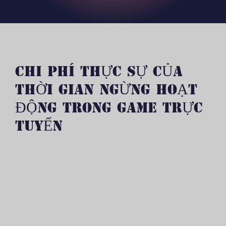
CHI PHÍ THỰC SỰ CỦA
THỜI GIAN NGỪNG HOẠT
ĐỘNG TRONG GAME TRỰC
TUYẾN