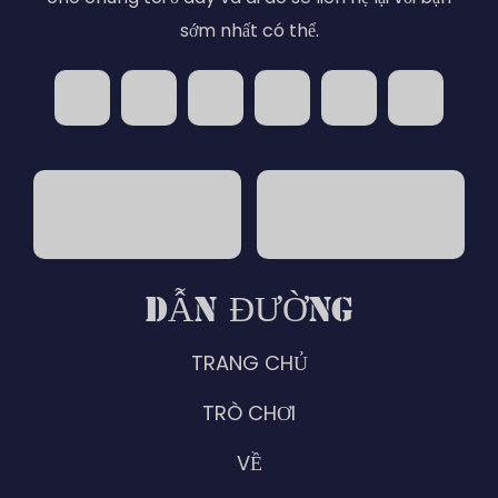
sớm nhất có thể.
DẪN ĐƯỜNG
TRANG CHỦ
TRÒ CHƠI
VỀ