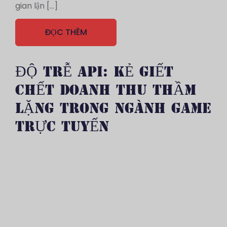
gian lận […]
ĐỌC THÊM
ĐỘ TRỄ API: KẺ GIẾT
CHẾT DOANH THU THẦM
LẶNG TRONG NGÀNH GAME
TRỰC TUYẾN