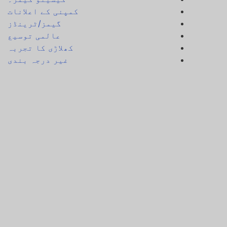
کمپنی کے اعلانات
گیمز/ٹرینڈز
عالمی توسیع
کھلاڑی کا تجربہ
غیر درجہ بندی