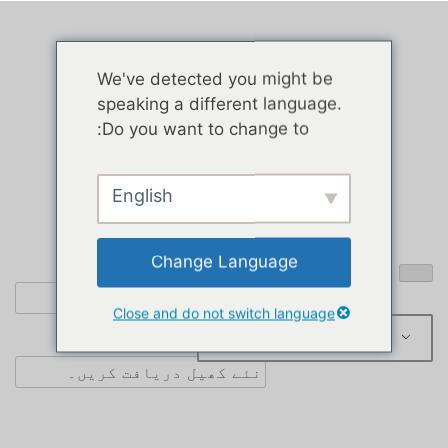
We've detected you might be
speaking a different language.
Do you want to change to:
English
Change Language
Close and do not switch language
اردو