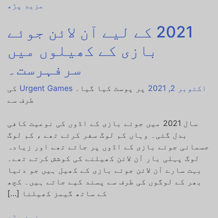
مزید پڑھ
2021 کے لیے آن لائن جوئے
بازی کے کھیلوں میں
سرفہرست۔
اکتوبر 2, 2021
پر پوسٹ کیا گیا۔
Urgent Games
کی
طرف سے
سال 2021 میں جوئے بازی کے اڈوں کی نوعیت کافی
بدل گئی۔ وہاں کم لوگ سفر کرتے تھے ، کم لوگ
جسمانی جوئے بازی کے اڈوں پر جاتے تھے اور زیادہ
لوگ پہلی بار آن لائن کھیلنے کی کوشش کرتے تھے۔
بہت سارے آن لائن جوئے بازی کے کھیل ہیں جو دنیا
بھر کے لوگوں کی طرف سے پسند کیے جاتے ہیں۔ کچھ
کے ساتھ گیمز کھیلنا […]
مزید پڑھ