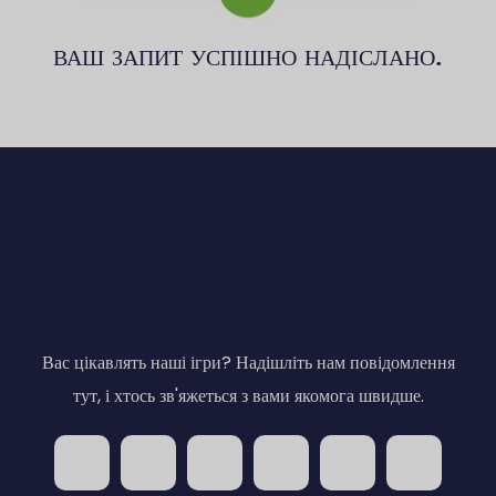
ВАШ ЗАПИТ УСПІШНО НАДІСЛАНО.
Вас цікавлять наші ігри? Надішліть нам повідомлення
тут, і хтось зв'яжеться з вами якомога швидше.