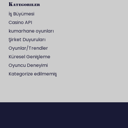
Kategoriler
İş Büyümesi
Casino API
kumarhane oyunları
Şirket Duyuruları
Oyunlar/Trendler
Küresel Genişleme
Oyuncu Deneyimi
Kategorize edilmemiş