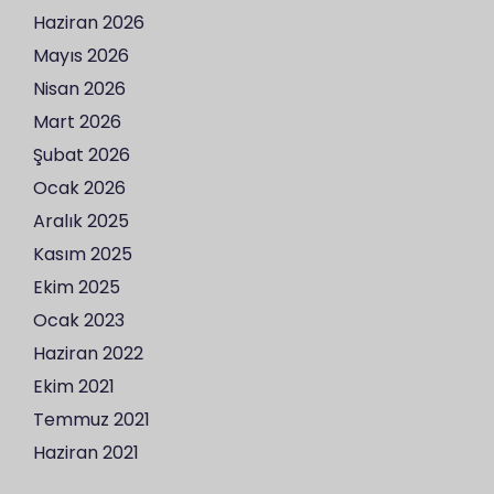
Haziran 2026
Mayıs 2026
Nisan 2026
Mart 2026
Şubat 2026
Ocak 2026
Aralık 2025
Kasım 2025
Ekim 2025
Ocak 2023
Haziran 2022
Ekim 2021
Temmuz 2021
Haziran 2021