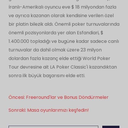
İranlı-Amerikalı oyuncu eve $ 18 milyondan fazla
ve ayrıca kazanan olarak kendisine verilen özel
bir platin bilezik aldı. Önemli poker turnuvalarında
önemli pozisyonlarda yer alan Esfandiari, $
1.400.000 topladığı ve bugüne kadar sadece canlı
turnuvalar da dahil olmak üzere 23 milyon
dolardan fazla kazanç elde ettiği World Poker
Tour devresine ait LA Poker Classic'i kazandıktan
sonra ilk büyük başarısını elde etti.
Yazı
Öncesi:
Freeround'lar ve Bonus Döndürmeler
dolaşımı
Sonraki:
Masa oyunlarımızı keşfedin!