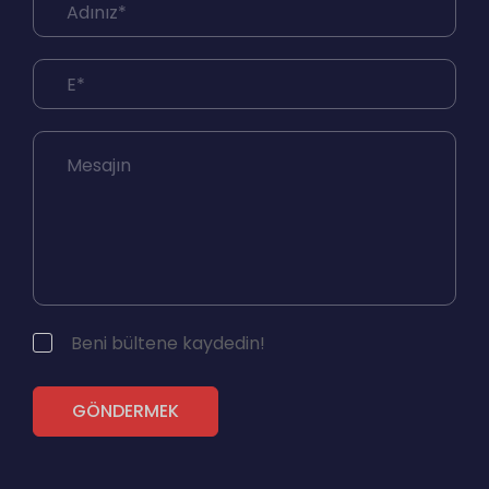
Beni bültene kaydedin!
GÖNDERMEK