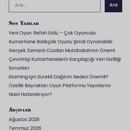
Arama:
Son Yazılar
Yeni Oyun: Refah Gölü – Çok Oyunculu
Kumarhane Balıkçılık Oyunu Şimdi Oynanabilir
Gerçek Zamanlı Cüzdan Mutabakatının Önemi
Çevrimiçi Kumarhanelerin Karşılaştığı Veri Gizliliği
Sorunları
iGaming için Sürekli Dağıtım Neden Önemli?
Özellik Bayrakları Oyun Platformu Yayınlarını
Nasıl Hızlandırıyor?
Arşivler
Ağustos 2026
Temmuz 2026