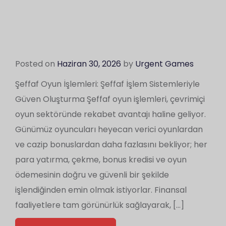
Posted on
Haziran 30, 2026
by
Urgent Games
Şeffaf Oyun İşlemleri: Şeffaf İşlem Sistemleriyle
Güven Oluşturma Şeffaf oyun işlemleri, çevrimiçi
oyun sektöründe rekabet avantajı haline geliyor.
Günümüz oyuncuları heyecan verici oyunlardan
ve cazip bonuslardan daha fazlasını bekliyor; her
para yatırma, çekme, bonus kredisi ve oyun
ödemesinin doğru ve güvenli bir şekilde
işlendiğinden emin olmak istiyorlar. Finansal
faaliyetlere tam görünürlük sağlayarak, […]