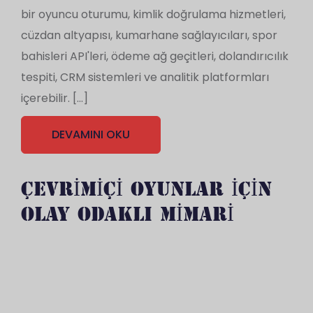
bir oyuncu oturumu, kimlik doğrulama hizmetleri,
cüzdan altyapısı, kumarhane sağlayıcıları, spor
bahisleri API'leri, ödeme ağ geçitleri, dolandırıcılık
tespiti, CRM sistemleri ve analitik platformları
içerebilir. […]
DEVAMINI OKU
ÇEVRIMIÇI OYUNLAR IÇIN
OLAY ODAKLI MIMARI