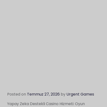
Posted on
Temmuz 27, 2026
by
Urgent Games
Yapay Zeka Destekli Casino Hizmeti: Oyun