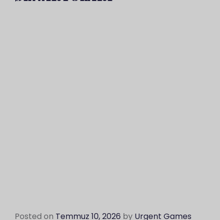
Posted on
Temmuz 10, 2026
by
Urgent Games