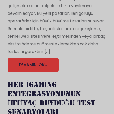
gelişmekte olan bölgelere hızla yayılmaya
devam ediyor. Bu yeni pazarlar, ileri görüşlü
operatörler için büyük büyüme fırsatları sunuyor.
Bununla birlikte, başarılı uluslararası genişleme,
temel web sitesi yerelleştirmesinden veya birkaç
ekstra ödeme düğmesi eklemekten çok daha
fazlasını gerektirir […]
DEVAMINI OKU
HER IGAMING
ENTEGRASYONUNUN
İHTIYAÇ DUYDUĞU TEST
SENARYOLARI