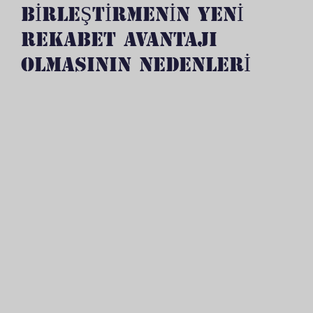
BIRLEŞTIRMENIN YENI
REKABET AVANTAJI
OLMASININ NEDENLERI