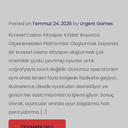
Posted on
Temmuz 24, 2026
by
Urgent Games
Küresel Casino Altyapısı: Kıtalar Boyunca
Ölçeklenebilen Platformlar Oluşturmak Dayanıklı
bir küresel casino altyapısı oluşturmak çok
önemlidir çünkü çevrimiçi oyunlar artık
coğrafyayla sınırlı değildir. Günümüz operatörleri
aynı anda birden fazla bölgede faaliyete geçiyor,
düzinelerce ülkede oyuncuları destekliyor ve
günün her saati milyonlarca işlemi işliyor. Sonuç
olarak, oyuncular anında oyun başlatma, hızlı
para yatırma, […]
DEVAMINI OKU