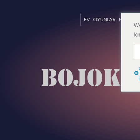
EV
OYUNLAR
HAKKIN
We
la
BOJOKO 