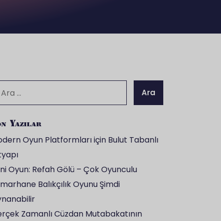
ama:
n Yazılar
dern Oyun Platformları için Bulut Tabanlı
tyapı
ni Oyun: Refah Gölü – Çok Oyunculu
marhane Balıkçılık Oyunu Şimdi
nanabilir
rçek Zamanlı Cüzdan Mutabakatının