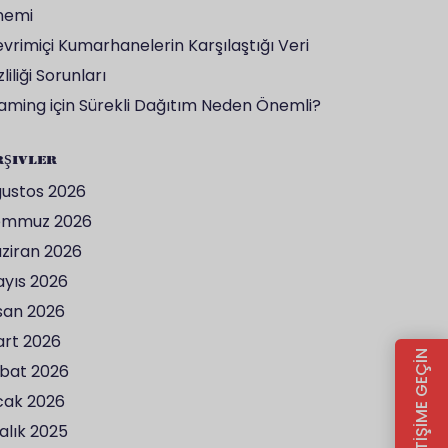
nemi
vrimiçi Kumarhanelerin Karşılaştığı Veri
zliliği Sorunları
aming için Sürekli Dağıtım Neden Önemli?
şivler
ustos 2026
emmuz 2026
ziran 2026
yıs 2026
san 2026
rt 2026
BIZIMLE ILETIŞIME GEÇIN
bat 2026
ak 2026
alık 2025