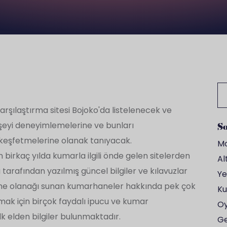
Ar
ılaştırma sitesi Bojoko'da listelenecek ve
şeyi deneyimlemelerine ve bunları
So
keşfetmelerine olanak tanıyacak.
Mo
 birkaç yılda kumarla ilgili önde gelen sitelerden
Al
 tarafından yazılmış güncel bilgiler ve kılavuzlar
Ye
ekme olanağı sunan kumarhaneler hakkında pek çok
Ku
namak için birçok faydalı ipucu ve kumar
Oy
k elden bilgiler bulunmaktadır.
Ge