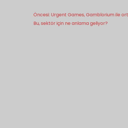
Yazı
Öncesi:
Urgent Games, Gamblorium ile ort
Bu, sektör için ne anlama geliyor?
dolaşımı