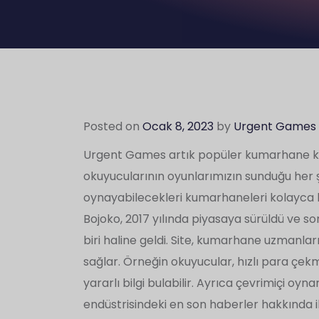
Posted on
Ocak 8, 2023
by
Urgent Games
Urgent Games artık popüler kumarhane karş
okuyucularının oyunlarımızın sunduğu her 
oynayabilecekleri kumarhaneleri kolayca 
Bojoko, 2017 yılında piyasaya sürüldü ve son
biri haline geldi. Site, kumarhane uzmanları
sağlar. Örneğin okuyucular, hızlı para ç
yararlı bilgi bulabilir. Ayrıca çevrimiçi oy
endüstrisindeki en son haberler hakkında il