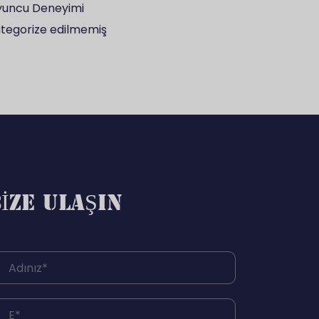
uncu Deneyimi
tegorize edilmemiş
IZE ULAŞIN