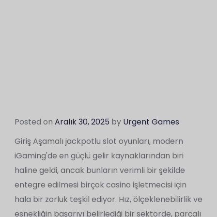
Posted on
Aralık 30, 2025
by
Urgent Games
Giriş Aşamalı jackpotlu slot oyunları, modern
iGaming'de en güçlü gelir kaynaklarından biri
haline geldi, ancak bunların verimli bir şekilde
entegre edilmesi birçok casino işletmecisi için
hala bir zorluk teşkil ediyor. Hız, ölçeklenebilirlik ve
esnekliğin başarıyı belirlediği bir sektörde, parçalı