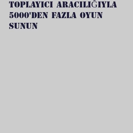
TOPLAYICI ARACILIĞIYLA
5000'DEN FAZLA OYUN
SUNUN