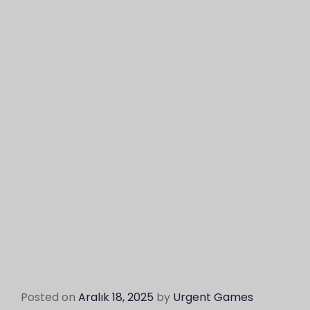
Posted on
Aralık 18, 2025
by
Urgent Games