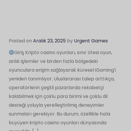
Posted on
Aralık 23, 2025
by
Urgent Games
Giriş Kripto casino oyunları, sınır ötesi oyun,
anlık işlemler ve birden fazla bölgedeki
oyunculara erişim sağlayarak küresel iGaming'i
yeniden tanımlıyor. Uluslararası talep arttıkça,
operatörlerin çeşitli pazarlarda rekabetçi
kalabilmek için çoklu para birimi ve çoklu dil
desteği yoluyla yerelleştirilmiş deneyimler
sunmaları gerekiyor. Bu durum, özellikle hızla
büyüyen kripto casino oyunları dünyasında