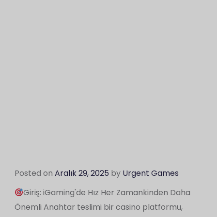
Posted on
Aralık 29, 2025
by
Urgent Games
Giriş: iGaming'de Hız Her Zamankinden Daha
Önemli Anahtar teslimi bir casino platformu,