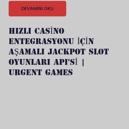
DEVAMINI OKU
HIZLI CASINO
ENTEGRASYONU IÇIN
AŞAMALI JACKPOT SLOT
OYUNLARI API'SI |
URGENT GAMES