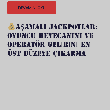
DEVAMINI OKU
AŞAMALI JACKPOTLAR:
OYUNCU HEYECANINI VE
OPERATÖR GELIRINI EN
ÜST DÜZEYE ÇIKARMA