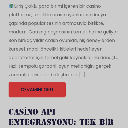
Giriş Çoklu para birimi içeren bir casino
platformu, özellikle crash oyunlarının dünya
çapında popülaritesinin artmasıyla birlikte,
modern iGaming başarısının temeli haline geliyor.
Son birkaç yıldır crash oyunları, niş deneylerden
küresel, mobil öncelikli kitleleri hedefleyen
operatörler için temel gelir kaynaklarına dönüştü.
Hızlı tempolu çarpanlı oyun mekaniğini gerçek
zamanlı bahislerle birleştirerek […]
DEVAMINI OKU
CASINO API
ENTEGRASYONU: TEK BIR