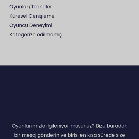
Oyunlar/Trendler
Küresel Genişleme
Oyuncu Deneyimi
Kategorize edilmemiş
Oyunlarımızla ilgileniyor musunuz? Bize buradan
bir mesaj gönderin ve birisi en kısa sürede size