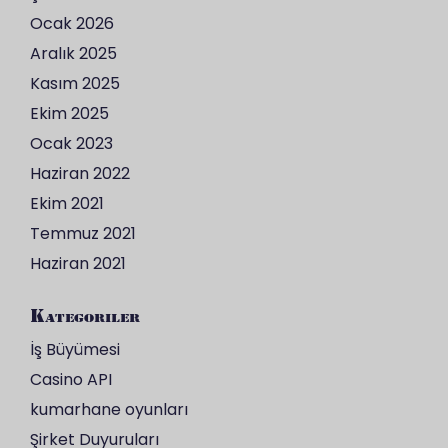
Ocak 2026
Aralık 2025
Kasım 2025
Ekim 2025
Ocak 2023
Haziran 2022
Ekim 2021
Temmuz 2021
Haziran 2021
Kategoriler
İş Büyümesi
Casino API
kumarhane oyunları
Şirket Duyuruları