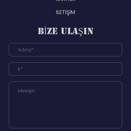
İLETİŞİM
BIZE ULAŞIN