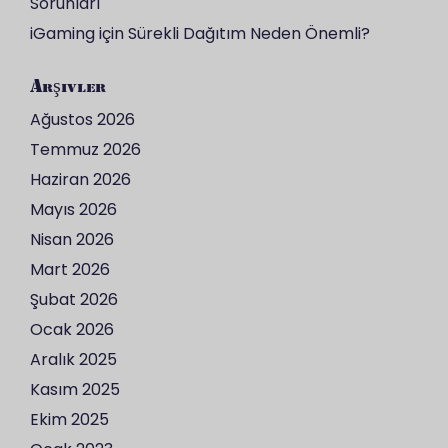
Sorunları
iGaming için Sürekli Dağıtım Neden Önemli?
Arşivler
Ağustos 2026
Temmuz 2026
Haziran 2026
Mayıs 2026
Nisan 2026
Mart 2026
Şubat 2026
Ocak 2026
Aralık 2025
Kasım 2025
Ekim 2025