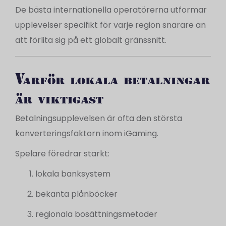
De bästa internationella operatörerna utformar
upplevelser specifikt för varje region snarare än
att förlita sig på ett globalt gränssnitt.
Varför lokala betalningar
är viktigast
Betalningsupplevelsen är ofta den största
konverteringsfaktorn inom iGaming.
Spelare föredrar starkt:
lokala banksystem
bekanta plånböcker
regionala bosättningsmetoder