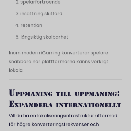
spelarförtroende
insättning slutförd
retention
långsiktig skalbarhet
Inom modern iGaming konverterar spelare
snabbare när plattformarna känns verkligt
lokala.
Uppmaning till uppmaning:
Expandera internationellt
Vill du ha en lokaliseringsinfrastruktur utformad
för högre konverteringsfrekvenser och