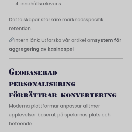
innehållsrelevans
Detta skapar starkare marknadsspecifik
retention.
Intern länk: Utforska vår artikel om
system för
aggregering av kasinospel
Geobaserad
personalisering
förbättrar konvertering
Moderna plattformar anpassar alltmer
upplevelser baserat på spelarnas plats och
beteende.