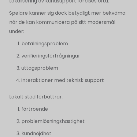
Lokalisering av kundsupport förbises ofta.
Spelare känner sig dock betydligt mer bekväma
när de kan kommunicera på sitt modersmål
under:
betalningsproblem
verifieringsförfrågningar
uttagsproblem
interaktioner med teknisk support
Lokalt stöd förbättrar:
förtroende
problemlösningshastighet
kundnöjdhet