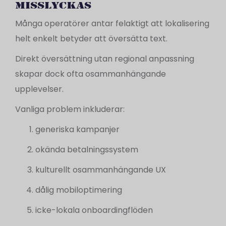
misslyckas
Många operatörer antar felaktigt att lokalisering
helt enkelt betyder att översätta text.
Direkt översättning utan regional anpassning
skapar dock ofta osammanhängande
upplevelser.
Vanliga problem inkluderar:
generiska kampanjer
okända betalningssystem
kulturellt osammanhängande UX
dålig mobiloptimering
icke-lokala onboardingflöden