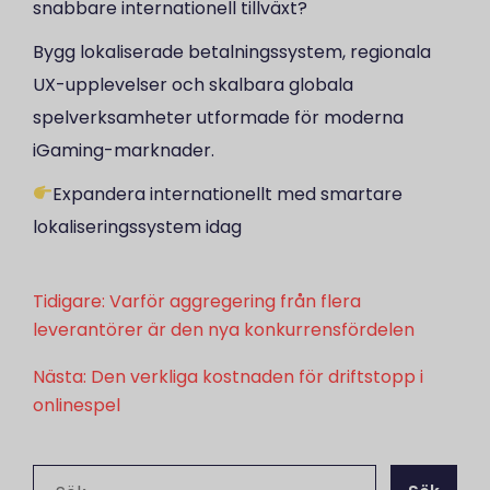
snabbare internationell tillväxt?
Bygg lokaliserade betalningssystem, regionala
UX-upplevelser och skalbara globala
spelverksamheter utformade för moderna
iGaming-marknader.
Expandera internationellt med smartare
lokaliseringssystem idag
Inläggsnavigering
Tidigare:
Varför aggregering från flera
leverantörer är den nya konkurrensfördelen
Nästa:
Den verkliga kostnaden för driftstopp i
onlinespel
Sök