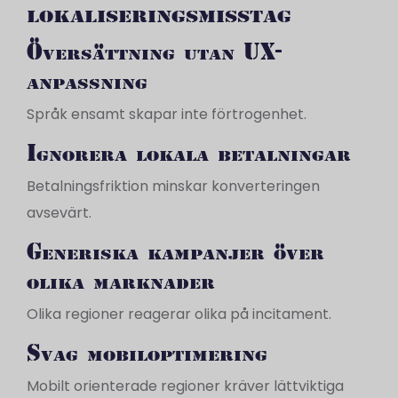
lokaliseringsmisstag
Översättning utan UX-
anpassning
Språk ensamt skapar inte förtrogenhet.
Ignorera lokala betalningar
Betalningsfriktion minskar konverteringen
avsevärt.
Generiska kampanjer över
olika marknader
Olika regioner reagerar olika på incitament.
Svag mobiloptimering
Mobilt orienterade regioner kräver lättviktiga