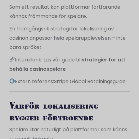
Som ett resultat kan plattformar fortfarande
kännas främmande för spelare.
En framgångsrik strategi för lokalisering av
casinon anpassar hela spelarupplevelsen – inte
bara språket.
Intern länk: Läs vår guide till
strategier för att
behålla casinospelare
Extern referens:
Stripe Global Betalningsguide
Varför lokalisering
bygger förtroende
Spelare litar naturligt på plattformar som känns
regionalt bekanta.