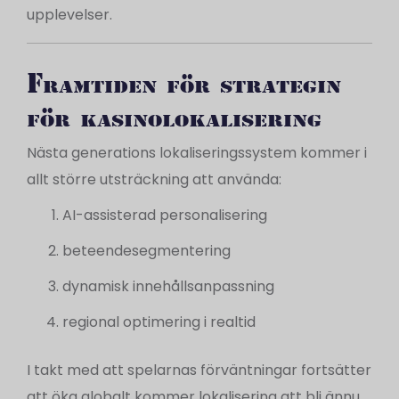
upplevelser.
Framtiden för strategin
för kasinolokalisering
Nästa generations lokaliseringssystem kommer i
allt större utsträckning att använda:
AI-assisterad personalisering
beteendesegmentering
dynamisk innehållsanpassning
regional optimering i realtid
I takt med att spelarnas förväntningar fortsätter
att öka globalt kommer lokalisering att bli ännu