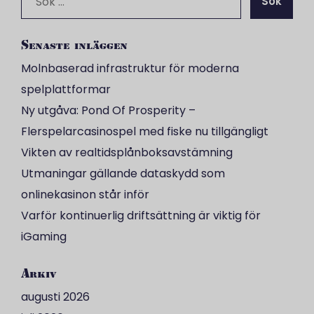
efter:
Senaste inläggen
Molnbaserad infrastruktur för moderna
spelplattformar
Ny utgåva: Pond Of Prosperity –
Flerspelarcasinospel med fiske nu tillgängligt
Vikten av realtidsplånboksavstämning
Utmaningar gällande dataskydd som
onlinekasinon står inför
Varför kontinuerlig driftsättning är viktig för
iGaming
Arkiv
augusti 2026