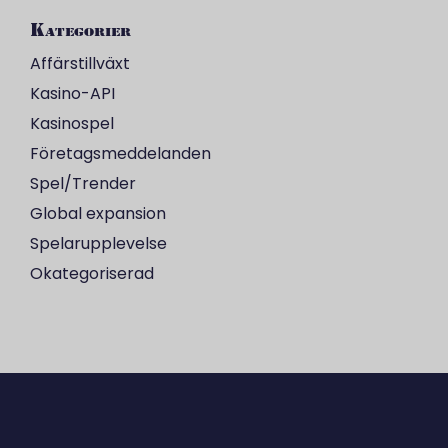
Kategorier
Affärstillväxt
Kasino-API
Kasinospel
Företagsmeddelanden
Spel/Trender
Global expansion
Spelarupplevelse
Okategoriserad