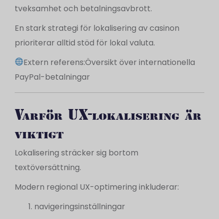
tveksamhet och betalningsavbrott.
En stark strategi för lokalisering av casinon
prioriterar alltid stöd för lokal valuta.
Extern referens:
Översikt över internationella
PayPal-betalningar
Varför UX-lokalisering är
viktigt
Lokalisering sträcker sig bortom
textöversättning.
Modern regional UX-optimering inkluderar:
navigeringsinställningar