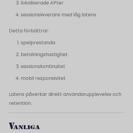
lokaliserade API:er
sessionsleverans med låg latens
Detta förbättrar:
spelprestanda
betalningshastighet
sessionskontinuitet
mobil responsivitet
Latens påverkar direkt användarupplevelse och
retention.
Vanliga