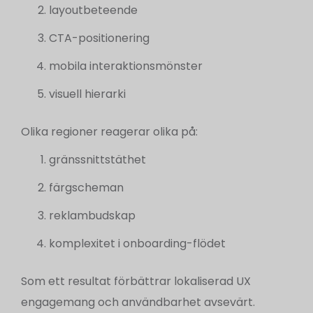
layoutbeteende
CTA-positionering
mobila interaktionsmönster
visuell hierarki
Olika regioner reagerar olika på:
gränssnittstäthet
färgscheman
reklambudskap
komplexitet i onboarding-flödet
Som ett resultat förbättrar lokaliserad UX
engagemang och användbarhet avsevärt.