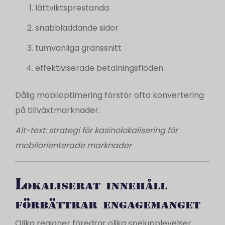
lättviktsprestanda
snabbladdande sidor
tumvänliga gränssnitt
effektiviserade betalningsflöden
Dålig mobiloptimering förstör ofta konvertering
på tillväxtmarknader.
Alt-text: strategi för kasinolokalisering för
mobilorienterade marknader
Lokaliserat innehåll
förbättrar engagemanget
Olika regioner föredrar olika spelupplevelser.