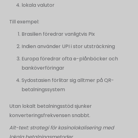
lokala valutor
Till exempel:
Brasilien föredrar vanligtvis Pix
Indien använder UPI i stor utsträckning
Europa föredrar ofta e-plånböcker och
banköverföringar
Sydostasien förlitar sig alltmer på QR-
betalningssystem
Utan lokalt betalningsstöd sjunker
konverteringsfrekvensen snabbt.
Alt-text: strategi för kasinolokalisering med
lokala betalningsmetoder