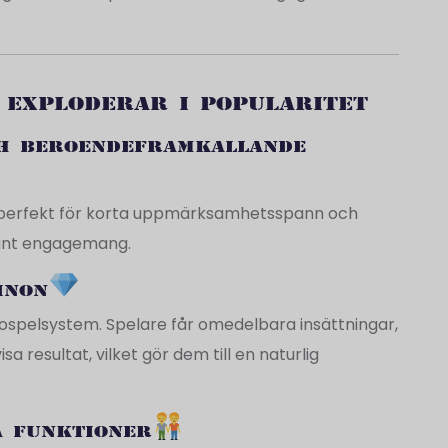
exploderar i popularitet
ch beroendeframkallande
– perfekt för korta uppmärksamhetsspann och
tant engagemang.
inon
ospelsystem. Spelare får omedelbara insättningar,
a resultat, vilket gör dem till en naturlig
a funktioner