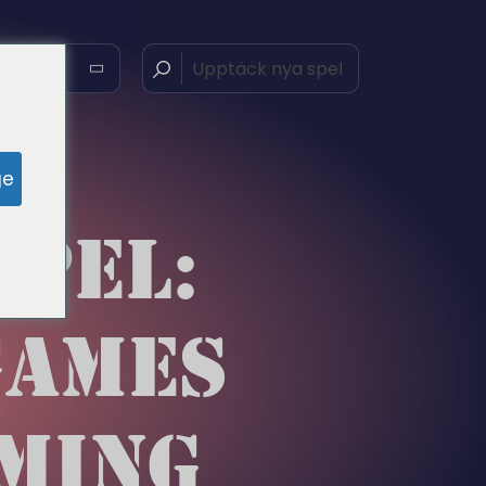
ka
ge
PEL:
GAMES
MING