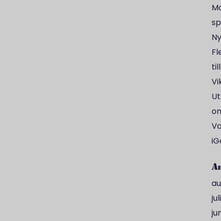
Mo
sp
Ny
Fl
ti
Vi
Ut
on
Va
iG
A
au
ju
ju