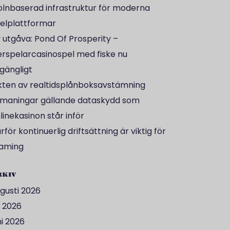
lnbaserad infrastruktur för moderna
elplattformar
 utgåva: Pond Of Prosperity –
erspelarcasinospel med fiske nu
llgängligt
kten av realtidsplånboksavstämning
maningar gällande dataskydd som
linekasinon står inför
rför kontinuerlig driftsättning är viktig för
aming
rkiv
gusti 2026
li 2026
ni 2026