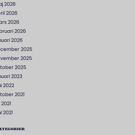
j 2026
ril 2026
rs 2026
bruari 2026
nuari 2026
ecember 2025
ovember 2025
tober 2025
nuari 2023
ni 2022
tober 2021
i 2021
ni 2021
ategorier