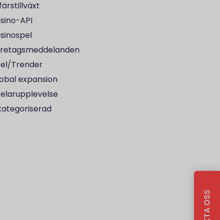
färstillväxt
sino-API
sinospel
öretagsmeddelanden
el/Trender
obal expansion
elarupplevelse
ategoriserad