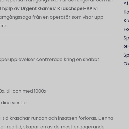
Af
 hjälp av
Urgent Games' Kraschspel-API
Vi
Ka
framgångssaga från en operatör som visar upp
Ka
end.
F
Sp
Gl
Sp
-spelupplevelser centrerade kring en snabbt
Ok
.
10x, till och med 1000x!
 dina vinster.
i tid kraschar rundan och insatsen förloras. Denna
g i realtid, skapar en av de mest engagerande