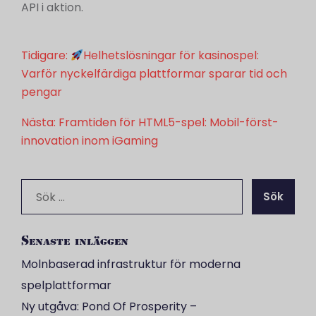
API i aktion.
Inläggsnavigering
Tidigare:
Helhetslösningar för kasinospel:
Varför nyckelfärdiga plattformar sparar tid och
pengar
Nästa:
Framtiden för HTML5-spel: Mobil-först-
innovation inom iGaming
Sök
efter:
Senaste inläggen
Molnbaserad infrastruktur för moderna
spelplattformar
Ny utgåva: Pond Of Prosperity –