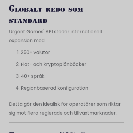
Globalt redo som
standard
Urgent Games' API stöder internationell
expansion med:
250+ valutor
Fiat- och kryptoplånböcker
40+ språk
Regionbaserad konfiguration
Detta gör den idealisk för operatörer som riktar
sig mot flera reglerade och tillväxtmarknader.