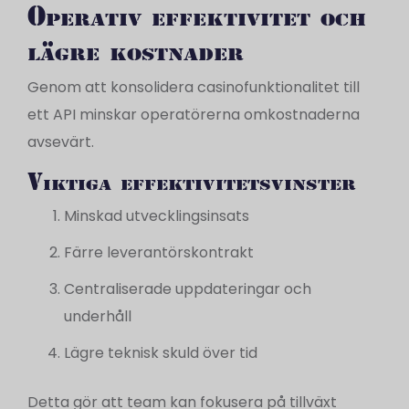
Operativ effektivitet och
lägre kostnader
Genom att konsolidera casinofunktionalitet till
ett API minskar operatörerna omkostnaderna
avsevärt.
Viktiga effektivitetsvinster
Minskad utvecklingsinsats
Färre leverantörskontrakt
Centraliserade uppdateringar och
underhåll
Lägre teknisk skuld över tid
Detta gör att team kan fokusera på tillväxt