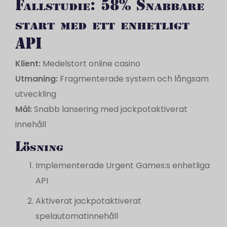
Fallstudie: 58% Snabbare
start med ett enhetligt
API
Klient:
Medelstort online casino
Utmaning:
Fragmenterade system och långsam
utveckling
Mål:
Snabb lansering med jackpotaktiverat
innehåll
Lösning
Implementerade Urgent Games:s enhetliga
API
Aktiverat jackpotaktiverat
spelautomatinnehåll