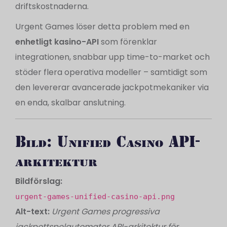
driftskostnaderna.
Urgent Games löser detta problem med en
enhetligt kasino-API
som förenklar
integrationen, snabbar upp time-to-market och
stöder flera operativa modeller – samtidigt som
den levererar avancerade jackpotmekaniker via
en enda, skalbar anslutning.
Bild: Unified Casino API-
arkitektur
Bildförslag:
urgent-games-unified-casino-api.png
Alt-text:
Urgent Games progressiva
jackpottspelautomater API-arkitektur för