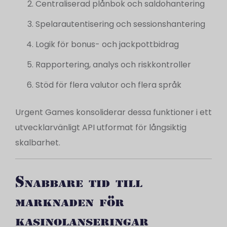
Centraliserad plånbok och saldohantering
Spelarautentisering och sessionshantering
Logik för bonus- och jackpottbidrag
Rapportering, analys och riskkontroller
Stöd för flera valutor och flera språk
Urgent Games konsoliderar dessa funktioner i ett
utvecklarvänligt API utformat för långsiktig
skalbarhet.
Snabbare tid till
marknaden för
kasinolanseringar