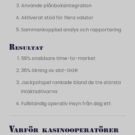
Använde plånboksintegration
Aktiverat stöd för flera valutor
Sammankopplad analys och rapportering
Resultat
58% snabbare time-to-market
36% ökning av slot-GGR
Jackpotspel rankade bland de tre största
intäktsdrivarna
Fullständig operativ insyn från dag ett
Varför kasinooperatörer