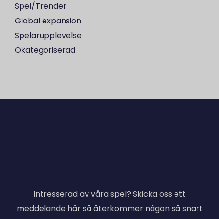
Spel/Trender
Global expansion
Spelarupplevelse
Okategoriserad
Intresserad av våra spel? Skicka oss ett
meddelande här så återkommer någon så snart