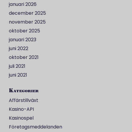
januari 2026
december 2025
november 2025
oktober 2025
januari 2023
juni 2022
oktober 2021
juli 2021
juni 2021
Kategorier
Affärstillväxt
Kasino-API
Kasinospel
Företagsmeddelanden