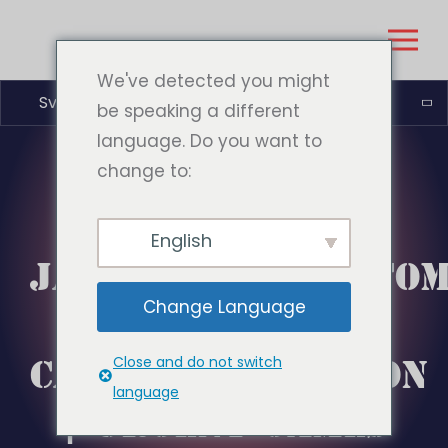
We've detected you might
Svenska
be speaking a different
language. Do you want to
change to:
PROGRESSIVA
English
JACKPOTTSPELAUTO
Change Language
API FÖR SNABB
CASINOINTEGRATION
Close and do not switch
language
| URGENT GAMES