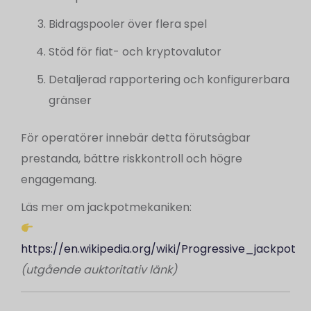
Bidragspooler över flera spel
Stöd för fiat- och kryptovalutor
Detaljerad rapportering och konfigurerbara
gränser
För operatörer innebär detta förutsägbar
prestanda, bättre riskkontroll och högre
engagemang.
Läs mer om jackpotmekaniken:
https://en.wikipedia.org/wiki/Progressive_jackpot
(utgående auktoritativ länk)