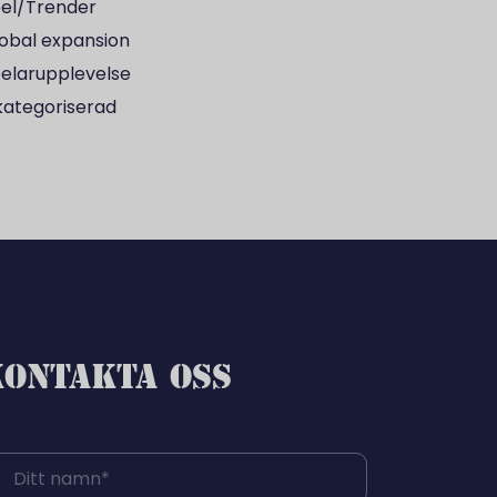
el/Trender
obal expansion
elarupplevelse
ategoriserad
ONTAKTA OSS