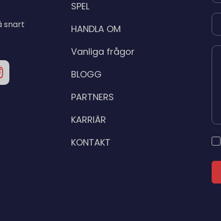
SPEL
 snart
HANDLA OM
Vanliga frågor
BLOGG
PARTNERS
KARRIÄR
KONTAKT