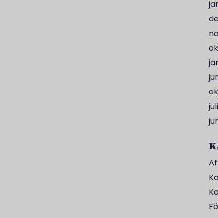
ja
d
n
ok
ja
ju
ok
jul
ju
K
Af
Ka
Ka
F