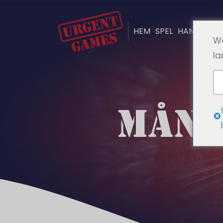
HEM
SPEL
HANDLA O
We
la
MÅN