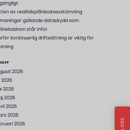
llgängligt
kten av realtidsplånboksavstämning
maningar gällande dataskydd som
linekasinon står inför
rför kontinuerlig driftsättning är viktig för
aming
rkiv
gusti 2026
li 2026
ni 2026
j 2026
ril 2026
rs 2026
bruari 2026