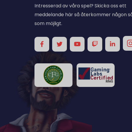
Intresserad av våra spel? Skicka oss ett
meddelande här så återkommer någon så
som möjligt.