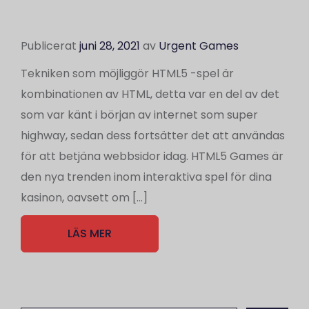
Publicerat
juni 28, 2021
av
Urgent Games
Tekniken som möjliggör HTML5 -spel är
kombinationen av HTML, detta var en del av det
som var känt i början av internet som super
highway, sedan dess fortsätter det att användas
för att betjäna webbsidor idag. HTML5 Games är
den nya trenden inom interaktiva spel för dina
kasinon, oavsett om […]
LÄS MER