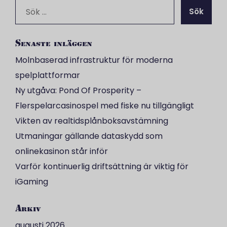
Sök
efter:
Senaste inläggen
Molnbaserad infrastruktur för moderna
spelplattformar
Ny utgåva: Pond Of Prosperity –
Flerspelarcasinospel med fiske nu tillgängligt
Vikten av realtidsplånboksavstämning
Utmaningar gällande dataskydd som
onlinekasinon står inför
Varför kontinuerlig driftsättning är viktig för
iGaming
Arkiv
augusti 2026