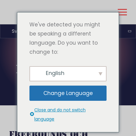
We've detected you might
Svenska
be speaking a different
language. Do you want to
change to:
MÅNAD:
JUNI2021
English
Change Language
Close and do not switch
language
FREEROUNDS OCH