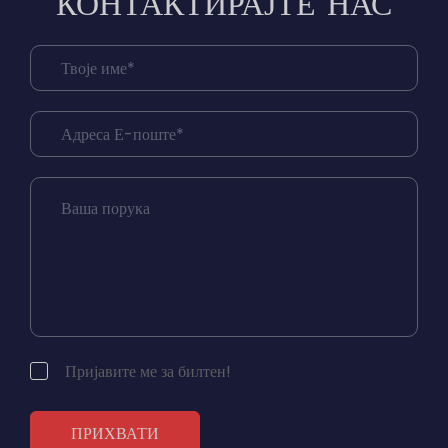
КОНТАКТИРАЈТЕ НАС
Пријавите ме за билтен!
ПРИХВАТИ