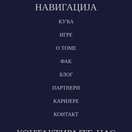
НАВИГАЦИЈА
КУЋА
ИГРЕ
О ТОМЕ
ФАК
БЛОГ
ПАРТНЕРИ
КАРИЈЕРЕ
КОНТАКТ