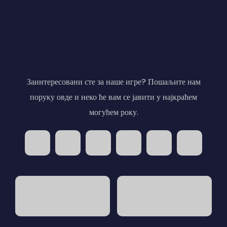
Заинтересовани сте за наше игре? Пошаљите нам
поруку овде и неко ће вам се јавити у најкраћем
могућем року.