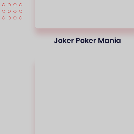
Joker Poker Mania