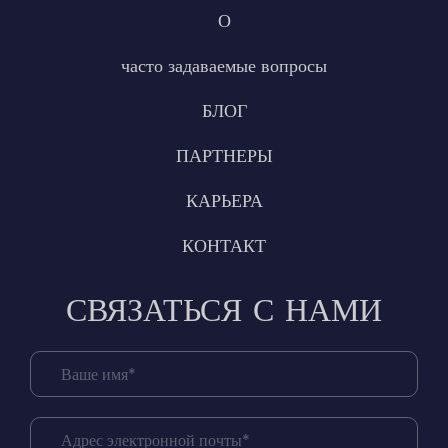
О
часто задаваемые вопросы
БЛОГ
ПАРТНЕРЫ
КАРЬЕРА
КОНТАКТ
СВЯЗАТЬСЯ С НАМИ