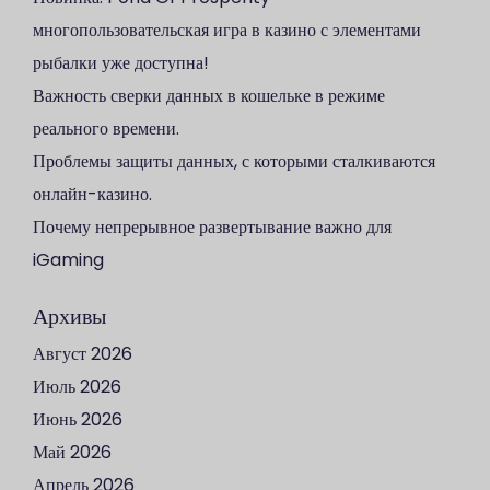
многопользовательская игра в казино с элементами
рыбалки уже доступна!
Важность сверки данных в кошельке в режиме
реального времени.
Проблемы защиты данных, с которыми сталкиваются
онлайн-казино.
Почему непрерывное развертывание важно для
iGaming
Архивы
Август 2026
Июль 2026
Июнь 2026
Май 2026
Апрель 2026