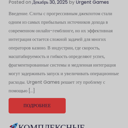
Posted on
Декабрь 30, 2025
by
Urgent Games
Введение. Слоты с прогрессивным джекпотом стали
одним из самых прибыльных источников дохода в
современном онлайн-гемблинге, но их эффективная
интеграция остается сложной задачей для многих
операторов казино. В индустрии, где скорость,
масштабируемость и гибкость определяют успех,
фрагментированные системы и медленная интеграция
могут задерживать запуск и увеличивать операционные
расходы. Urgent Games решает эту проблему с
помощью […]
ПОДРОБНЕЕ
КОМПЛЕКСНЫЕ