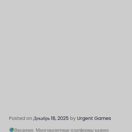
Posted on
Декабрь 18, 2025
by
Urgent Games
Введение. Многовалютные платформы казино