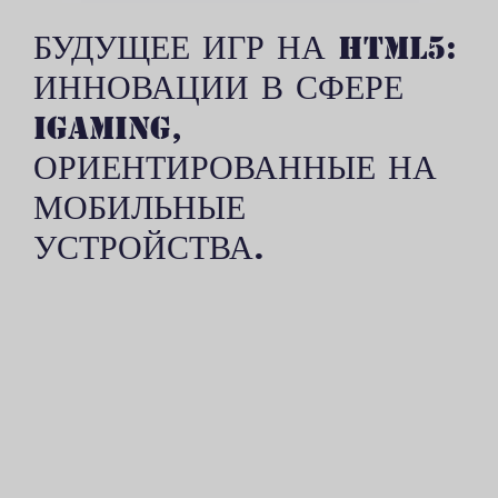
БУДУЩЕЕ ИГР НА HTML5:
ИННОВАЦИИ В СФЕРЕ
IGAMING,
ОРИЕНТИРОВАННЫЕ НА
МОБИЛЬНЫЕ
УСТРОЙСТВА.