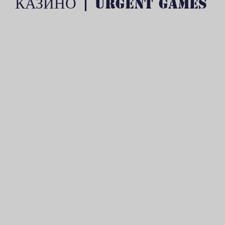
КАЗИНО | URGENT GAMES