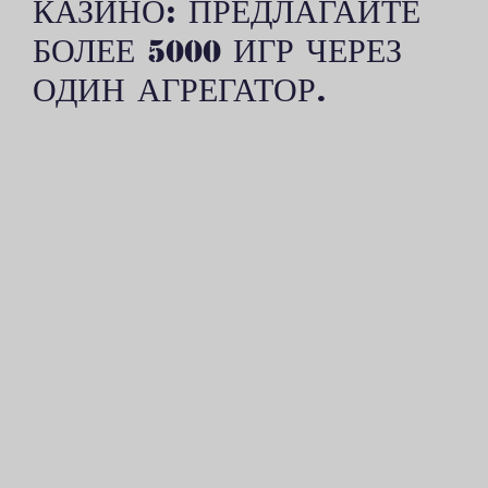
КАЗИНО: ПРЕДЛАГАЙТЕ
БОЛЕЕ 5000 ИГР ЧЕРЕЗ
ОДИН АГРЕГАТОР.