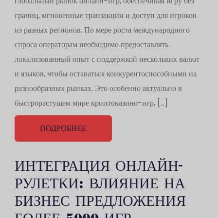
глобальный рынок онлайн-игр, обеспечивая игру без
границ, мгновенные транзакции и доступ для игроков
из разных регионов. По мере роста международного
спроса операторам необходимо предоставлять
локализованный опыт с поддержкой нескольких валют
и языков, чтобы оставаться конкурентоспособными на
разнообразных рынках. Это особенно актуально в
быстрорастущем мире криптоказино-игр, […]
ПОДРОБНЕЕ
ИНТЕГРАЦИЯ ОНЛАЙН-
РУЛЕТКИ: ВЛИЯНИЕ НА
БИЗНЕС ПРЕДЛОЖЕНИЯ
БОЛЕЕ 5000 ИГР