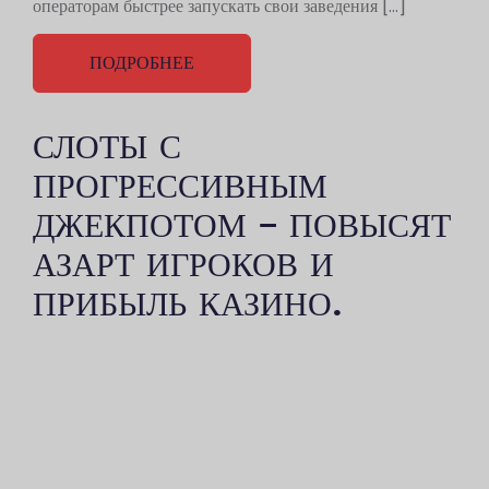
операторам быстрее запускать свои заведения […]
ПОДРОБНЕЕ
СЛОТЫ С
ПРОГРЕССИВНЫМ
ДЖЕКПОТОМ – ПОВЫСЯТ
АЗАРТ ИГРОКОВ И
ПРИБЫЛЬ КАЗИНО.