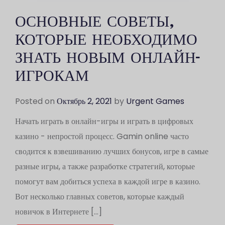
ОСНОВНЫЕ СОВЕТЫ,
КОТОРЫЕ НЕОБХОДИМО
ЗНАТЬ НОВЫМ ОНЛАЙН-
ИГРОКАМ
Posted on
Октябрь 2, 2021
by
Urgent Games
Начать играть в онлайн-игры и играть в цифровых
казино - непростой процесс. Gamin online часто
сводится к взвешиванию лучших бонусов, игре в самые
разные игры, а также разработке стратегий, которые
помогут вам добиться успеха в каждой игре в казино.
Вот несколько главных советов, которые каждый
новичок в Интернете […]