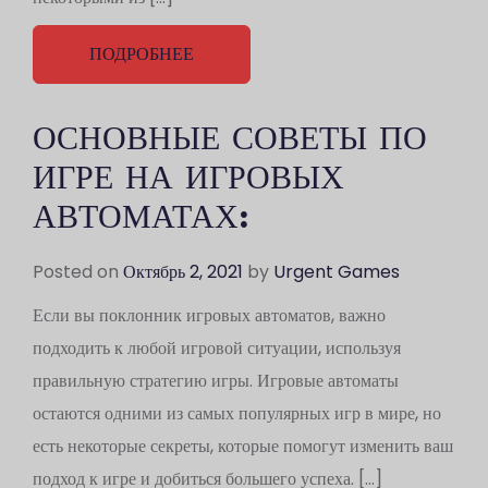
ПОДРОБНЕЕ
ОСНОВНЫЕ СОВЕТЫ ПО
ИГРЕ НА ИГРОВЫХ
АВТОМАТАХ:
Posted on
Октябрь 2, 2021
by
Urgent Games
Если вы поклонник игровых автоматов, важно
подходить к любой игровой ситуации, используя
правильную стратегию игры. Игровые автоматы
остаются одними из самых популярных игр в мире, но
есть некоторые секреты, которые помогут изменить ваш
подход к игре и добиться большего успеха. […]