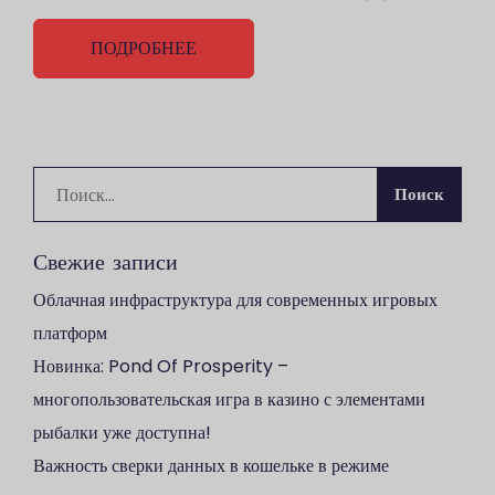
ПОДРОБНЕЕ
Найти:
Свежие записи
Облачная инфраструктура для современных игровых
платформ
Новинка: Pond Of Prosperity –
многопользовательская игра в казино с элементами
рыбалки уже доступна!
Важность сверки данных в кошельке в режиме