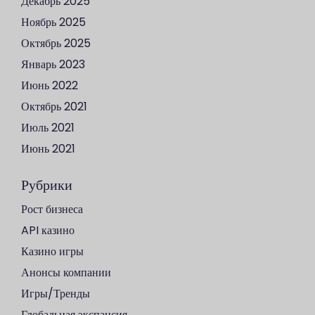
Декабрь 2025
Ноябрь 2025
Октябрь 2025
Январь 2023
Июнь 2022
Октябрь 2021
Июль 2021
Июнь 2021
Рубрики
Рост бизнеса
API казино
Казино игры
Анонсы компании
Игры/Тренды
Глобальная экспансия