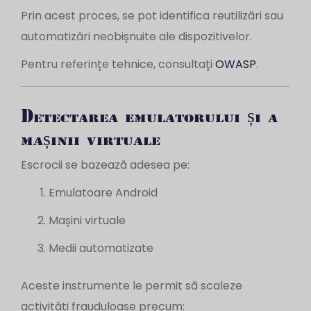
Prin acest proces, se pot identifica reutilizări sau
automatizări neobișnuite ale dispozitivelor.
Pentru referințe tehnice, consultați
OWASP
.
Detectarea emulatorului și a
mașinii virtuale
Escrocii se bazează adesea pe:
Emulatoare Android
Mașini virtuale
Medii automatizate
Aceste instrumente le permit să scaleze
activități frauduloase precum: