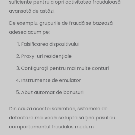
suficiente pentru a opri activitatea frauduloasă
avansată de astăzi.
De exemplu, grupurile de fraudă se bazează
adesea acum pe:
Falsificarea dispozitivului
Proxy-uri rezidențiale
Configurații pentru mai multe conturi
Instrumente de emulator
Abuz automat de bonusuri
Din cauza acestei schimbări, sistemele de
detectare mai vechi se luptă să țină pasul cu
comportamentul fraudulos modern.