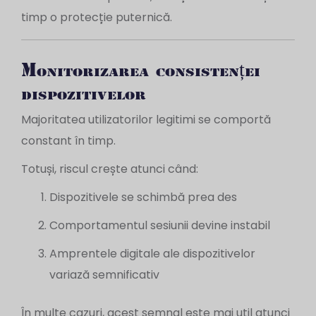
timp o protecție puternică.
Monitorizarea consistenței
dispozitivelor
Majoritatea utilizatorilor legitimi se comportă
constant în timp.
Totuși, riscul crește atunci când:
Dispozitivele se schimbă prea des
Comportamentul sesiunii devine instabil
Amprentele digitale ale dispozitivelor
variază semnificativ
În multe cazuri, acest semnal este mai util atunci