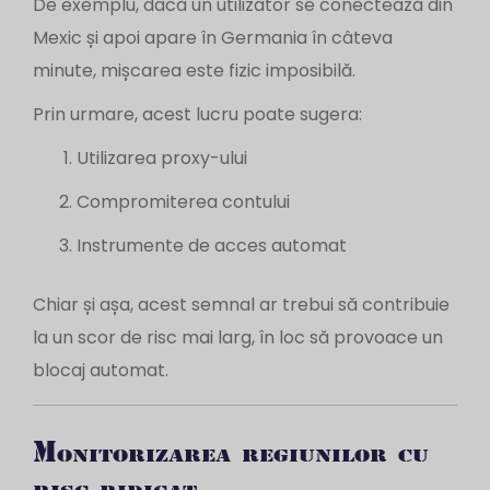
De exemplu, dacă un utilizator se conectează din
Mexic și apoi apare în Germania în câteva
minute, mișcarea este fizic imposibilă.
Prin urmare, acest lucru poate sugera:
Utilizarea proxy-ului
Compromiterea contului
Instrumente de acces automat
Chiar și așa, acest semnal ar trebui să contribuie
la un scor de risc mai larg, în loc să provoace un
blocaj automat.
Monitorizarea regiunilor cu
risc ridicat