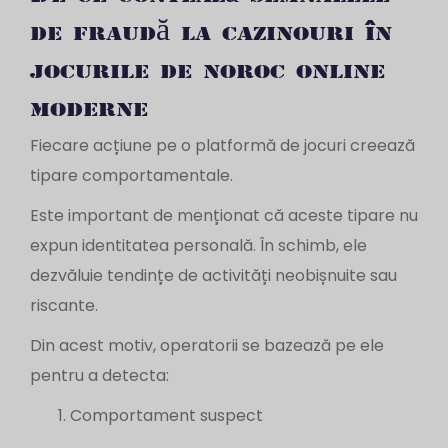
de fraudă la cazinouri în
jocurile de noroc online
moderne
Fiecare acțiune pe o platformă de jocuri creează
tipare comportamentale.
Este important de menționat că aceste tipare nu
expun identitatea personală. În schimb, ele
dezvăluie tendințe de activități neobișnuite sau
riscante.
Din acest motiv, operatorii se bazează pe ele
pentru a detecta:
Comportament suspect