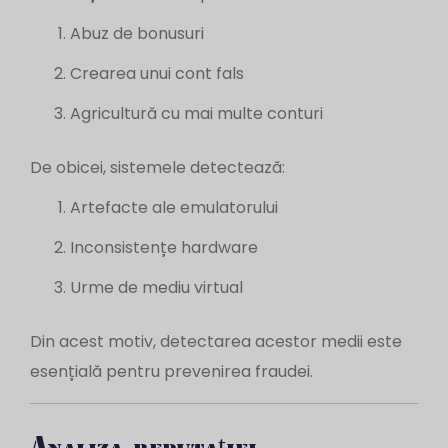
Abuz de bonusuri
Crearea unui cont fals
Agricultură cu mai multe conturi
De obicei, sistemele detectează:
Artefacte ale emulatorului
Inconsistențe hardware
Urme de mediu virtual
Din acest motiv, detectarea acestor medii este
esențială pentru prevenirea fraudei.
Analiza reputației