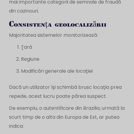
mai importante categorii de semnale de fraudă
din cazinouri.
Consistența geolocalizării
Majoritatea sistemelor monitorizează:
Ţară
Regiune
Modificări generale ale locației
Dacă un utilizator își schimbă brusc locația prea
repede, acest lucru poate părea suspect.
De exemplu, o autentificare din Brazilia, urmată la
scurt timp de o alta din Europa de Est, ar putea
indica: