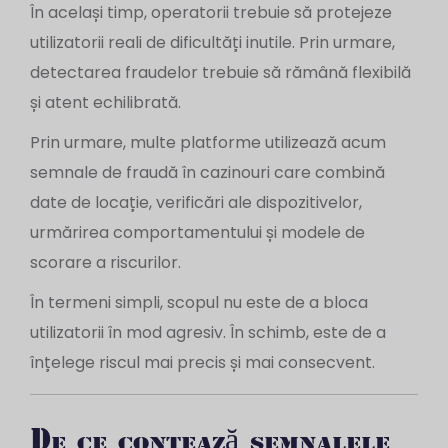
În același timp, operatorii trebuie să protejeze
utilizatorii reali de dificultăți inutile. Prin urmare,
detectarea fraudelor trebuie să rămână flexibilă
și atent echilibrată.
Prin urmare, multe platforme utilizează acum
semnale de fraudă în cazinouri care combină
date de locație, verificări ale dispozitivelor,
urmărirea comportamentului și modele de
scorare a riscurilor.
În termeni simpli, scopul nu este de a bloca
utilizatorii în mod agresiv. În schimb, este de a
înțelege riscul mai precis și mai consecvent.
De ce contează semnalele