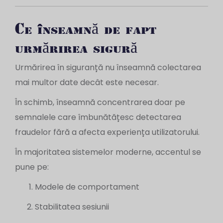
Ce înseamnă de fapt
urmărirea sigură
Urmărirea în siguranță nu înseamnă colectarea
mai multor date decât este necesar.
În schimb, înseamnă concentrarea doar pe
semnalele care îmbunătățesc detectarea
fraudelor fără a afecta experiența utilizatorului.
În majoritatea sistemelor moderne, accentul se
pune pe:
Modele de comportament
Stabilitatea sesiunii