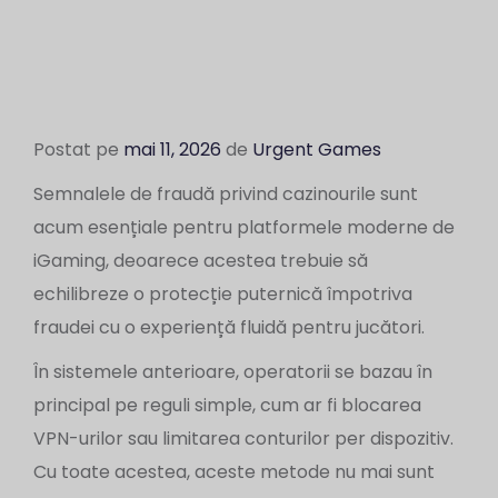
Postat pe
mai 11, 2026
de
Urgent Games
Semnalele de fraudă privind cazinourile sunt
acum esențiale pentru platformele moderne de
iGaming, deoarece acestea trebuie să
echilibreze o protecție puternică împotriva
fraudei cu o experiență fluidă pentru jucători.
În sistemele anterioare, operatorii se bazau în
principal pe reguli simple, cum ar fi blocarea
VPN-urilor sau limitarea conturilor per dispozitiv.
Cu toate acestea, aceste metode nu mai sunt