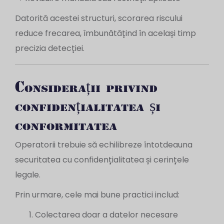
Datorită acestei structuri, scorarea riscului
reduce frecarea, îmbunătățind în același timp
precizia detecției.
Considerații privind
confidențialitatea și
conformitatea
Operatorii trebuie să echilibreze întotdeauna
securitatea cu confidențialitatea și cerințele
legale.
Prin urmare, cele mai bune practici includ:
Colectarea doar a datelor necesare