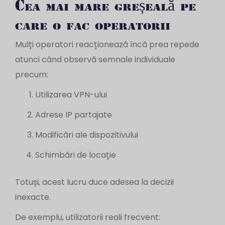
Cea mai mare greșeală pe
care o fac operatorii
Mulți operatori reacționează încă prea repede
atunci când observă semnale individuale
precum:
Utilizarea VPN-ului
Adrese IP partajate
Modificări ale dispozitivului
Schimbări de locație
Totuși, acest lucru duce adesea la decizii
inexacte.
De exemplu, utilizatorii reali frecvent: