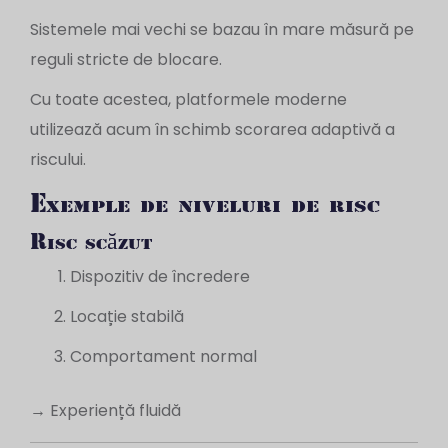
Sistemele mai vechi se bazau în mare măsură pe
reguli stricte de blocare.
Cu toate acestea, platformele moderne
utilizează acum în schimb scorarea adaptivă a
riscului.
Exemple de niveluri de risc
Risc scăzut
Dispozitiv de încredere
Locație stabilă
Comportament normal
→ Experiență fluidă