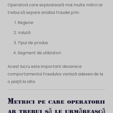
Operatorii care exploatează mai multe mărci ar
trebui să separe analiza fraudei prin:
Regiune
Valută
Tipul de produs
Segment de utilizatori
Acest lucru este important deoarece
comportamentul fraudulos variază adesea de la
o piață la alta.
Metrici pe care operatorii
ar trebui să le urmărească