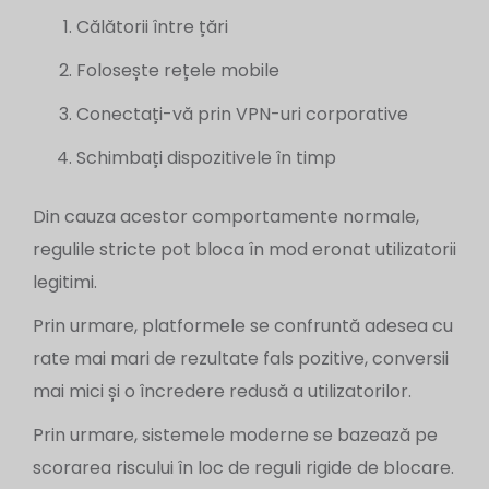
Călătorii între țări
Folosește rețele mobile
Conectați-vă prin VPN-uri corporative
Schimbați dispozitivele în timp
Din cauza acestor comportamente normale,
regulile stricte pot bloca în mod eronat utilizatorii
legitimi.
Prin urmare, platformele se confruntă adesea cu
rate mai mari de rezultate fals pozitive, conversii
mai mici și o încredere redusă a utilizatorilor.
Prin urmare, sistemele moderne se bazează pe
scorarea riscului în loc de reguli rigide de blocare.