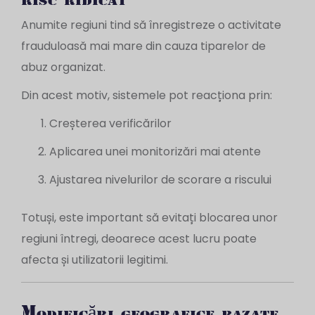
Anumite regiuni tind să înregistreze o activitate
frauduloasă mai mare din cauza tiparelor de
abuz organizat.
Din acest motiv, sistemele pot reacționa prin:
Creșterea verificărilor
Aplicarea unei monitorizări mai atente
Ajustarea nivelurilor de scorare a riscului
Totuși, este important să evitați blocarea unor
regiuni întregi, deoarece acest lucru poate
afecta și utilizatorii legitimi.
Modificări geografice bazate