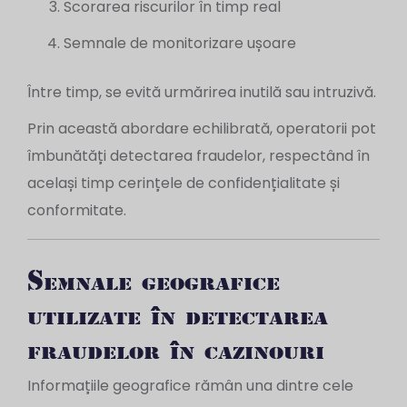
Scorarea riscurilor în timp real
Semnale de monitorizare ușoare
Între timp, se evită urmărirea inutilă sau intruzivă.
Prin această abordare echilibrată, operatorii pot
îmbunătăți detectarea fraudelor, respectând în
același timp cerințele de confidențialitate și
conformitate.
Semnale geografice
utilizate în detectarea
fraudelor în cazinouri
Informațiile geografice rămân una dintre cele