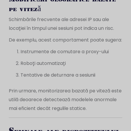
pe viteză
Schimbările frecvente ale adresei IP sau ale
locației în timpul unei sesiuni pot indica un risc.
De exemplu, acest comportament poate sugera:
Instrumente de comutare a proxy-ului
Roboți automatizați
Tentative de deturnare a sesiunii
Prin urmare, monitorizarea bazată pe viteză este
utilă deoarece detectează modelele anormale
mai eficient decât regulile statice.
Semnale ale dispozitivului