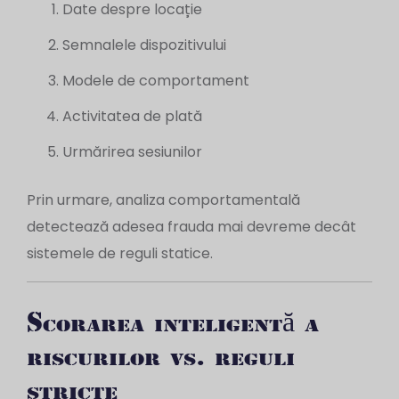
Date despre locație
Semnalele dispozitivului
Modele de comportament
Activitatea de plată
Urmărirea sesiunilor
Prin urmare, analiza comportamentală
detectează adesea frauda mai devreme decât
sistemele de reguli statice.
Scorarea inteligentă a
riscurilor vs. reguli
stricte