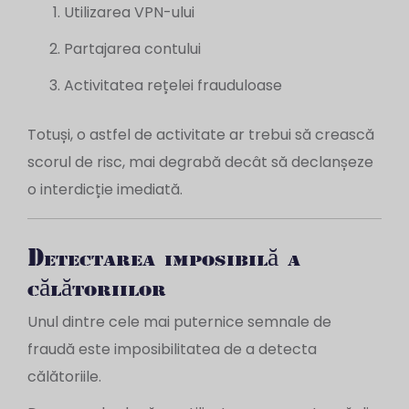
Utilizarea VPN-ului
Partajarea contului
Activitatea rețelei frauduloase
Totuși, o astfel de activitate ar trebui să crească
scorul de risc, mai degrabă decât să declanșeze
o interdicție imediată.
Detectarea imposibilă a
călătoriilor
Unul dintre cele mai puternice semnale de
fraudă este imposibilitatea de a detecta
călătoriile.