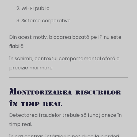
Wi-Fi public
Sisteme corporative
Din acest motiv, blocarea bazată pe IP nu este
fiabilă.
În schimb, contextul comportamental oferă o
precizie mai mare.
Monitorizarea riscurilor
în timp real
Detectarea fraudelor trebuie să funcționeze în
timp real.
În caz contrar, întârzierile pot duce la pierderi