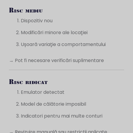
Risc mediu
Dispozitiv nou
Modificări minore ale locației
Ușoară variație a comportamentului
→ Pot fi necesare verificări suplimentare
Risc ridicat
Emulator detectat
Model de călătorie imposibil
Indicatori pentru mai multe conturi
→ Revizuire manuală sau restricții aplicate