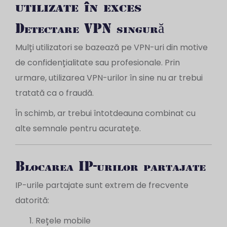
utilizate în exces
Detectare VPN singură
Mulți utilizatori se bazează pe VPN-uri din motive
de confidențialitate sau profesionale. Prin
urmare, utilizarea VPN-urilor în sine nu ar trebui
tratată ca o fraudă.
În schimb, ar trebui întotdeauna combinat cu
alte semnale pentru acuratețe.
Blocarea IP-urilor partajate
IP-urile partajate sunt extrem de frecvente
datorită:
Rețele mobile