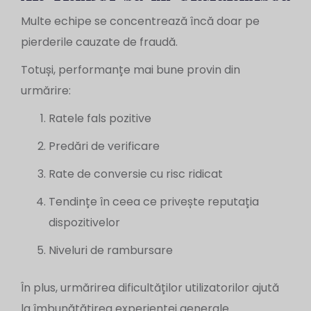
Multe echipe se concentrează încă doar pe
pierderile cauzate de fraudă.
Totuși, performanțe mai bune provin din
urmărire:
Ratele fals pozitive
Predări de verificare
Rate de conversie cu risc ridicat
Tendințe în ceea ce privește reputația
dispozitivelor
Niveluri de rambursare
În plus, urmărirea dificultăților utilizatorilor ajută
la îmbunătățirea experienței generale.