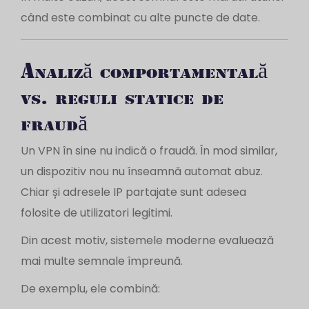
când este combinat cu alte puncte de date.
Analiză comportamentală
vs. reguli statice de
fraudă
Un VPN în sine nu indică o fraudă. În mod similar,
un dispozitiv nou nu înseamnă automat abuz.
Chiar și adresele IP partajate sunt adesea
folosite de utilizatori legitimi.
Din acest motiv, sistemele moderne evaluează
mai multe semnale împreună.
De exemplu, ele combină: