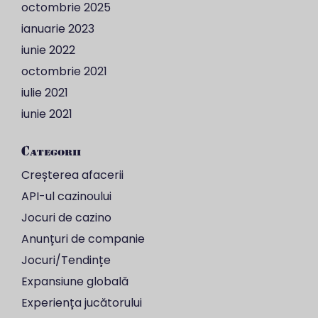
octombrie 2025
ianuarie 2023
iunie 2022
octombrie 2021
iulie 2021
iunie 2021
Categorii
Creșterea afacerii
API-ul cazinoului
Jocuri de cazino
Anunțuri de companie
Jocuri/Tendințe
Expansiune globală
Experiența jucătorului