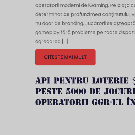
operatorii moderni de iGaming. Pe piața co
determinat de profunzimea conținutului, vi
nu doar de branding. Jucătorii se așteaptă l
gameplay fără probleme pe toate dispoziti
agregarea […]
CITESTE MAI MULT
API PENTRU LOTERIE 
PESTE 5000 DE JOCURI
OPERATORII GGR-UL ÎN