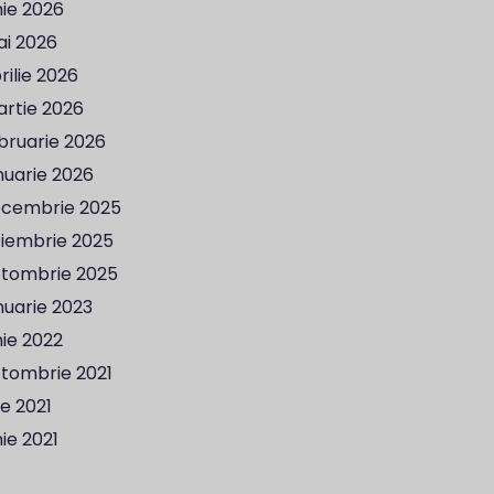
nie 2026
i 2026
rilie 2026
rtie 2026
bruarie 2026
nuarie 2026
cembrie 2025
iembrie 2025
tombrie 2025
nuarie 2023
nie 2022
tombrie 2021
lie 2021
nie 2021