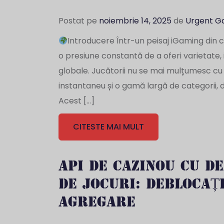
Postat pe
noiembrie 14, 2025
de
Urgent 
Introducere Într-un peisaj iGaming din c
o presiune constantă de a oferi varietate, 
globale. Jucătorii nu se mai mulțumesc cu o 
instantaneu și o gamă largă de categorii, de l
Acest […]
CITESTE MAI MULT
API DE CAZINOU CU DE
DE JOCURI: DEBLOCAȚ
AGREGARE