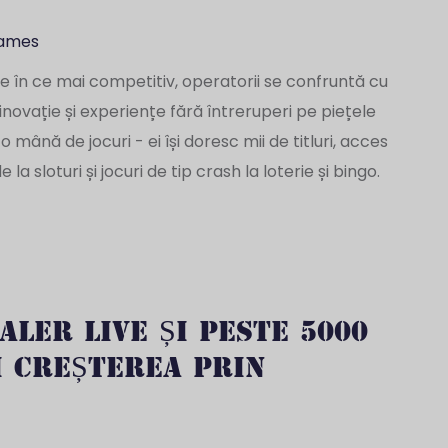
Games
e în ce mai competitiv, operatorii se confruntă cu
inovație și experiențe fără întreruperi pe piețele
mână de jocuri - ei își doresc mii de titluri, acces
a sloturi și jocuri de tip crash la loterie și bingo.
ALER LIVE ȘI PESTE 5000
I CREȘTEREA PRIN