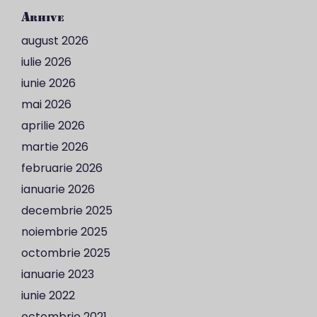
Arhive
august 2026
iulie 2026
iunie 2026
mai 2026
aprilie 2026
martie 2026
februarie 2026
ianuarie 2026
decembrie 2025
noiembrie 2025
octombrie 2025
ianuarie 2023
iunie 2022
octombrie 2021