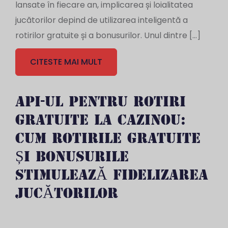
lansate în fiecare an, implicarea și loialitatea
jucătorilor depind de utilizarea inteligentă a
rotirilor gratuite și a bonusurilor. Unul dintre […]
CITESTE MAI MULT
API-UL PENTRU ROTIRI
GRATUITE LA CAZINOU:
CUM ROTIRILE GRATUITE
ȘI BONUSURILE
STIMULEAZĂ FIDELIZAREA
JUCĂTORILOR