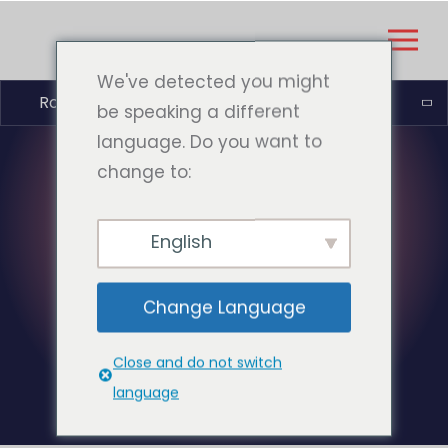
We've detected you might
Română
be speaking a different
language. Do you want to
change to:
CATEGORIE:
English
EXPERIENȚA
Change Language
JUCĂTORULUI
Close and do not switch
language