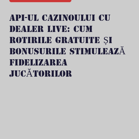
API-UL CAZINOULUI CU
DEALER LIVE: CUM
ROTIRILE GRATUITE ȘI
BONUSURILE STIMULEAZĂ
FIDELIZAREA
JUCĂTORILOR