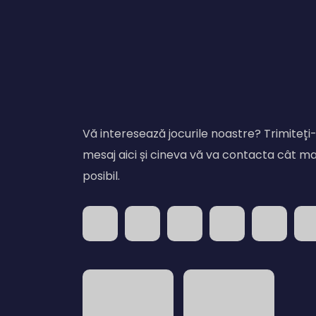
Vă interesează jocurile noastre? Trimiteți
mesaj aici și cineva vă va contacta cât m
posibil.