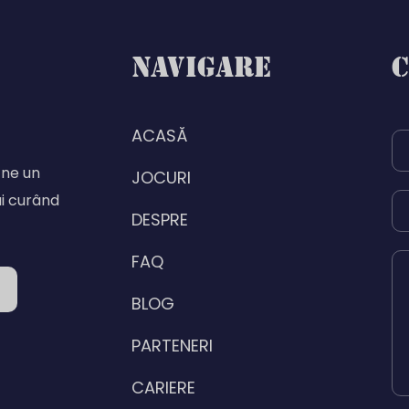
NAVIGARE
C
ACASĂ
-ne un
JOCURI
ai curând
DESPRE
FAQ
BLOG
PARTENERI
CARIERE