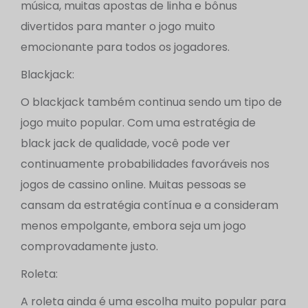
música, muitas apostas de linha e bônus
divertidos para manter o jogo muito
emocionante para todos os jogadores.
Blackjack:
O blackjack também continua sendo um tipo de
jogo muito popular. Com uma estratégia de
black jack de qualidade, você pode ver
continuamente probabilidades favoráveis nos
jogos de cassino online. Muitas pessoas se
cansam da estratégia contínua e a consideram
menos empolgante, embora seja um jogo
comprovadamente justo.
Roleta:
A roleta ainda é uma escolha muito popular para