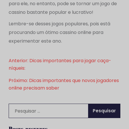
para ele, no entanto, pode se tornar um jogo de
cassino bastante popular e lucrativo!
Lembre-se desses jogos populares, pois está
procurando um ótimo cassino online para
experimentar este ano.
Navegação
Anterior:
Dicas importantes para jogar caça-
níqueis:
de
Próximo:
Dicas importantes que novos jogadores
Post
online precisam saber
Pesquisar
por:
Posts recentes