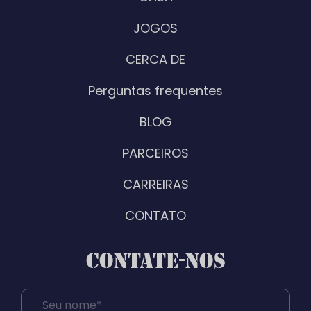
JOGOS
CERCA DE
Perguntas frequentes
BLOG
PARCEIROS
CARREIRAS
CONTATO
CONTATE-NOS