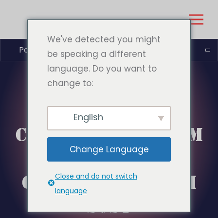
We've detected you might
Português do Brasil
be speaking a different
language. Do you want to
change to:
OS JOGOS DE
English
CASINO ONLINE COM
Change Language
MELHOR
CLASSIFICAÇÃO EM
Close and do not switch
language
2021