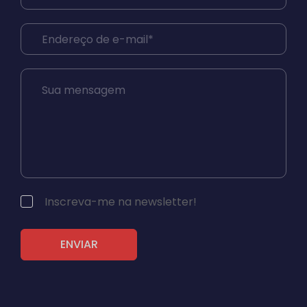
Inscreva-me na newsletter!
ENVIAR