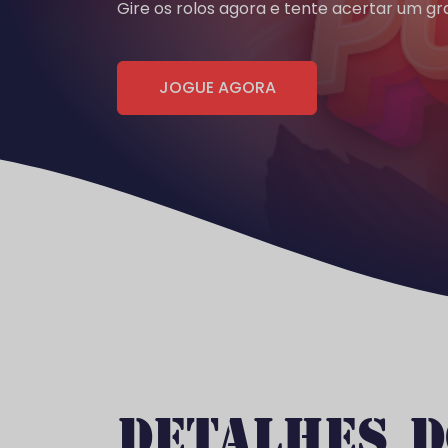
Gire os rolos agora e tente acertar um gr
JOGUE AGORA
DETALHES D