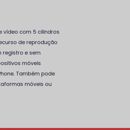
 vídeo com 5 cilindros
ecurso de reprodução
 registro e sem
ositivos móveis
 Phone. Também pode
ataformas móveis ou