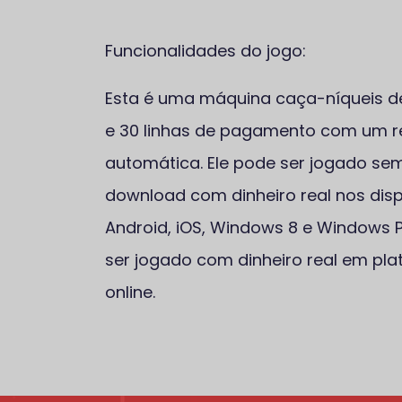
Funcionalidades do jogo:
Esta é uma máquina caça-níqueis de
e 30 linhas de pagamento com um r
automática. Ele pode ser jogado sem
download com dinheiro real nos disp
Android, iOS, Windows 8 e Windows
ser jogado com dinheiro real em pl
online.