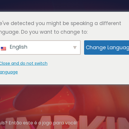
've detected you might be speaking a different
Port
nguage. Do you want to change to:
FREQUENTES
PÁGINAS
CONTATO
English
Change Langua
NS
Close and do not switch
language
s? Então este é o jogo para você!