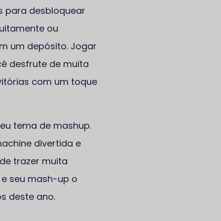
es para desbloquear
tuitamente ou
om um depósito. Jogar
ê desfrute de muita
itórias com um toque
 seu tema de mashup.
achine divertida e
de trazer muita
t e seu mash-up o
s deste ano.