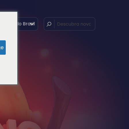
uguês do Brasil
ge