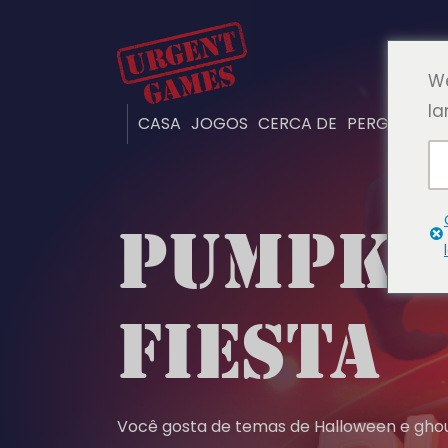
We
la
CASA
JOGOS
CERCA DE
PERGUNTAS 
PUMPKI
FIESTA
Você gosta de temas de Halloween e ghoul