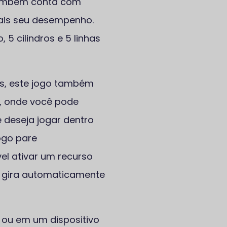
 também conta com
is seu desempenho.
5 cilindros e 5 linhas
s, este jogo também
, onde você pode
 deseja jogar dentro
ogo pare
l ativar um recurso
o gira automaticamente
e ou em um dispositivo