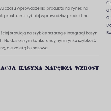
Og
wu czasu wprowadzenia produktu na rynek na
Gr
ak prosta: im szybciej wprowadzisz produkt na
Gl
Do
Be
iej stawiają na szybkie strategie integracji kasyn
. Na dzisiejszym konkurencyjnym rynku szybkość
zną, ale zaletą biznesową.
racja kasyna napędza wzrost