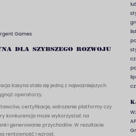
lu
st
gr
li
rgent Games
pa
yna dla szybszego rozwoju
st
cz
pa
li
acja kasyna stała się jedną z najważniejszych
cz
ągnąć operatorzy.
K
stawców, certyfikacje, wdrożenie platformy czy
Wz
tóry konkurencja może wykorzystać na
AP
nii i generowanie przychodów. W rezultacie
Gr
a rentowność i wzrost.