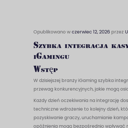
Opublikowano w
czerwiec 12, 2026
przez
U
Szybka integracja kas
iGamingu
Wstęp
W dzisiejszej branży iGaming szybka integr
przewag konkurencyjnych, jakie mogą osi
Każdy dzień oczekiwania na integrację do
techniczne wdrożenie to kolejny dzień, k
pozyskiwanie graczy, uruchamianie kampa
opóźnienia mogą bezpośrednio wpływać n