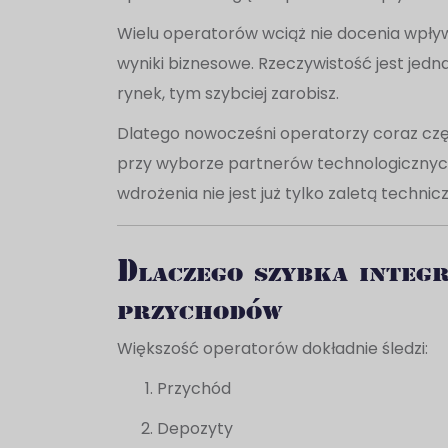
Wielu operatorów wciąż nie docenia wpły
wyniki biznesowe. Rzeczywistość jest jedn
rynek, tym szybciej zarobisz.
Dlatego nowocześni operatorzy coraz częśc
przy wyborze partnerów technologicznych
wdrożenia nie jest już tylko zaletą technic
Dlaczego szybka integ
przychodów
Większość operatorów dokładnie śledzi:
Przychód
Depozyty