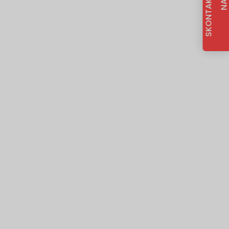
S
K
O
N
T
A
K
T
U
J
S
I
Ę
Z
N
A
M