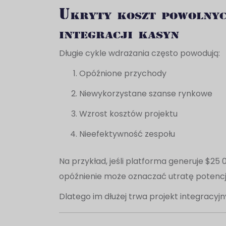
Ukryty koszt powolnyc
integracji kasyn
Długie cykle wdrażania często powodują:
Opóźnione przychody
Niewykorzystane szanse rynkowe
Wzrost kosztów projektu
Nieefektywność zespołu
Na przykład, jeśli platforma generuje $25
opóźnienie może oznaczać utratę potencj
Dlatego im dłużej trwa projekt integracyjny