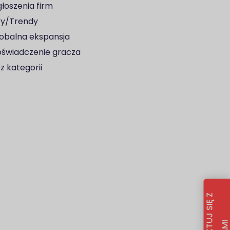
łoszenia firm
y/Trendy
obalna ekspansja
świadczenie gracza
z kategorii