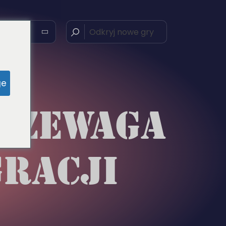
ge
RZEWAGA
GRACJI