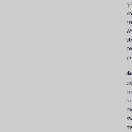
gr
Zn
rz
Wy
st
Dl
pr
A
si
li
cz
ma
kw
ma