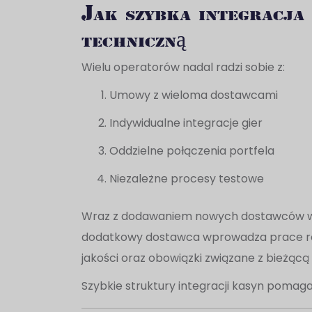
Jak szybka integracja 
techniczną
Wielu operatorów nadal radzi sobie z:
Umowy z wieloma dostawcami
Indywidualne integracje gier
Oddzielne połączenia portfela
Niezależne procesy testowe
Wraz z dodawaniem nowych dostawców wzr
dodatkowy dostawca wprowadza prace r
jakości oraz obowiązki związane z bieżącą
Szybkie struktury integracji kasyn pomaga