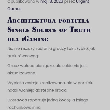
Opublikowano w
maj 18, 2026
przez
Urgent
Games
Architektura portfela
Single Source of Truth
dla iGaming
Nic nie niszczy zaufania graczy tak szybko, jak
brak równowagi.
Gracz wpłaca pieniądze, ale saldo nie jest
aktualizowane.
Wypłata zostaje zrealizowana, ale w portfelu
nadal widnieją dostępne środki.
Dostawca raportuje jedną kwotę, a księga
rachunkowa inną.