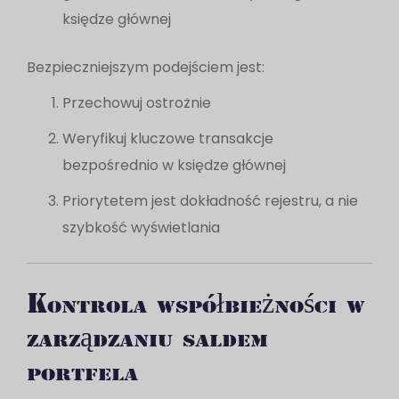
księdze głównej
Bezpieczniejszym podejściem jest:
Przechowuj ostrożnie
Weryfikuj kluczowe transakcje
bezpośrednio w księdze głównej
Priorytetem jest dokładność rejestru, a nie
szybkość wyświetlania
Kontrola współbieżności w
zarządzaniu saldem
portfela