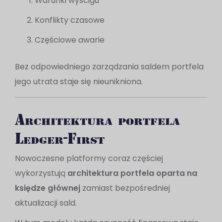
Warunki wyścigu
Konflikty czasowe
Częściowe awarie
Bez odpowiedniego zarządzania saldem portfela
jego utrata staje się nieunikniona.
Architektura portfela
Ledger-First
Nowoczesne platformy coraz częściej
wykorzystują
architektura portfela oparta na
księdze głównej
zamiast bezpośredniej
aktualizacji sald.