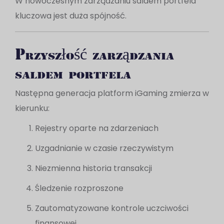
W nowoczesnym zarządzaniu saldem portfela
kluczowa jest duża spójność.
Przyszłość zarządzania
saldem portfela
Następna generacja platform iGaming zmierza w
kierunku:
Rejestry oparte na zdarzeniach
Uzgadnianie w czasie rzeczywistym
Niezmienna historia transakcji
Śledzenie rozproszone
Zautomatyzowane kontrole uczciwości
finansowej