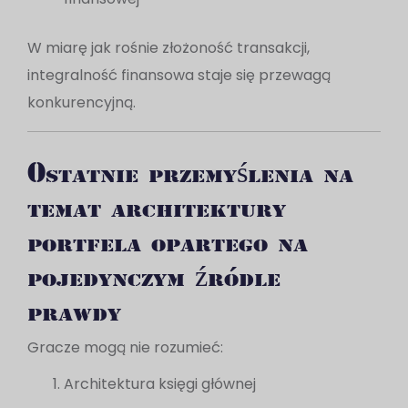
W miarę jak rośnie złożoność transakcji,
integralność finansowa staje się przewagą
konkurencyjną.
Ostatnie przemyślenia na
temat architektury
portfela opartego na
pojedynczym źródle
prawdy
Gracze mogą nie rozumieć:
Architektura księgi głównej