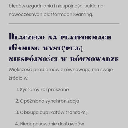
błędów uzgadniania i niespójności salda na
nowoczesnych platformach iGaming.
Dlaczego na platformach
iGaming występują
niespójności w równowadze
Większość problemów z równowagą ma swoje
źródło w:
Systemy rozproszone
Opóźniona synchronizacja
Obsługa duplikatów transakcji
Niedopasowanie dostawców