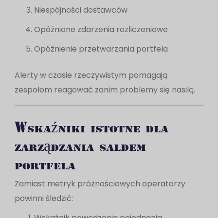
Niespójności dostawców
Opóźnione zdarzenia rozliczeniowe
Opóźnienie przetwarzania portfela
Alerty w czasie rzeczywistym pomagają
zespołom reagować zanim problemy się nasilą.
Wskaźniki istotne dla
zarządzania saldem
portfela
Zamiast metryk próżnościowych operatorzy
powinni śledzić:
Wskaźnik powodzenia pojednania