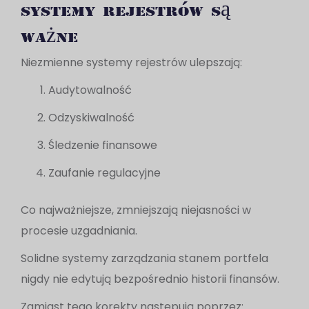
systemy rejestrów są
ważne
Niezmienne systemy rejestrów ulepszają:
Audytowalność
Odzyskiwalność
Śledzenie finansowe
Zaufanie regulacyjne
Co najważniejsze, zmniejszają niejasności w
procesie uzgadniania.
Solidne systemy zarządzania stanem portfela
nigdy nie edytują bezpośrednio historii finansów.
Zamiast tego korekty następują poprzez: