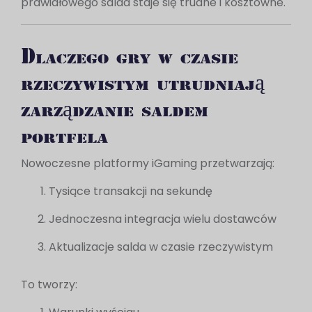
prawidłowego salda staje się trudne i kosztowne.
Dlaczego gry w czasie
rzeczywistym utrudniają
zarządzanie saldem
portfela
Nowoczesne platformy iGaming przetwarzają:
Tysiące transakcji na sekundę
Jednoczesna integracja wielu dostawców
Aktualizacje salda w czasie rzeczywistym
To tworzy: