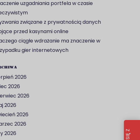
aczenie uzgadniania portfela w czasie
eczywistym
zwania związane z prywatnością danych
ojące przed kasynami online
aczego ciągłe wdrażanie ma znaczenie w
zypadku gier internetowych
rchiwa
erpień 2026
piec 2026
erwiec 2026
j 2026
iecień 2026
rzec 2026
ty 2026