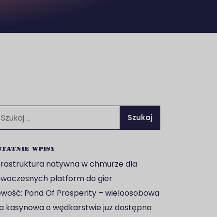
ukaj:
tatnie wpisy
frastruktura natywna w chmurze dla
woczesnych platform do gier
wość: Pond Of Prosperity – wieloosobowa
a kasynowa o wędkarstwie już dostępna