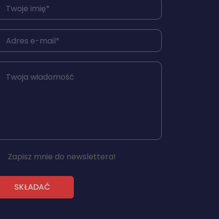
Zapisz mnie do newslettera!
SKŁADAĆ