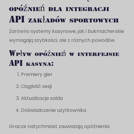
opóźnień dla integracji
API zakładów sportowych
Zarówno systemy kasynowe, jak i bukmacherskie
wymagają szybkości, ale z różnych powodów.
Wpływ opóźnień w interfejsie
API kasyna:
Premiery gier
Ciągłość sesji
Aktualizacje salda
Doświadczenie użytkownika
Gracze natychmiast zauważają opóźnienia.