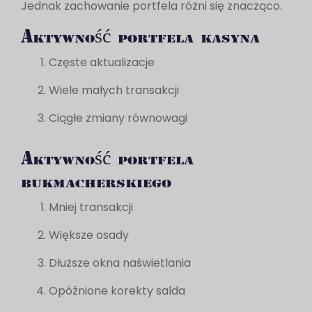
Jednak zachowanie portfela różni się znacząco.
Aktywność portfela kasyna
Częste aktualizacje
Wiele małych transakcji
Ciągłe zmiany równowagi
Aktywność portfela
bukmacherskiego
Mniej transakcji
Większe osady
Dłuższe okna naświetlania
Opóźnione korekty salda