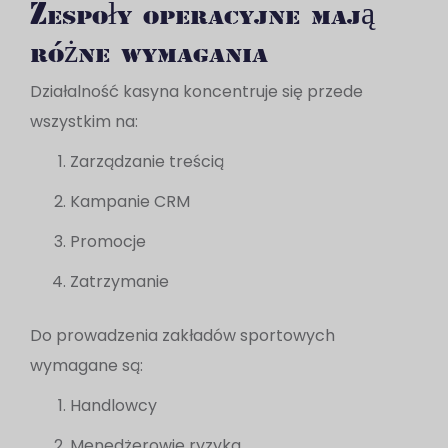
Zespoły operacyjne mają
różne wymagania
Działalność kasyna koncentruje się przede
wszystkim na:
Zarządzanie treścią
Kampanie CRM
Promocje
Zatrzymanie
Do prowadzenia zakładów sportowych
wymagane są:
Handlowcy
Menedżerowie ryzyka