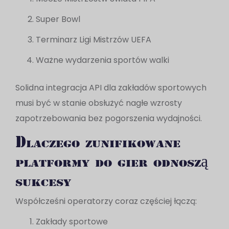
Super Bowl
Terminarz Ligi Mistrzów UEFA
Ważne wydarzenia sportów walki
Solidna integracja API dla zakładów sportowych
musi być w stanie obsłużyć nagłe wzrosty
zapotrzebowania bez pogorszenia wydajności.
Dlaczego zunifikowane
platformy do gier odnoszą
sukcesy
Współcześni operatorzy coraz częściej łączą:
Zakłady sportowe