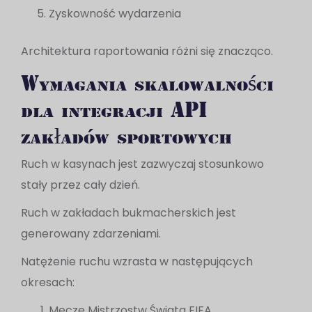
Zyskowność wydarzenia
Architektura raportowania różni się znacząco.
Wymagania skalowalności
dla integracji API
zakładów sportowych
Ruch w kasynach jest zazwyczaj stosunkowo
stały przez cały dzień.
Ruch w zakładach bukmacherskich jest
generowany zdarzeniami.
Natężenie ruchu wzrasta w następujących
okresach:
Mecze Mistrzostw Świata FIFA