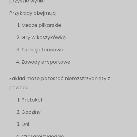
przyszłe wyniki.
Przykłady obejmują:
Mecze piłkarskie
Gry w koszykówkę
Turnieje tenisowe
Zawody e-sportowe
Zakład może pozostać nierozstrzygnięty z
powodu:
Protokół
Godziny
Dni
Czasami tygodnie