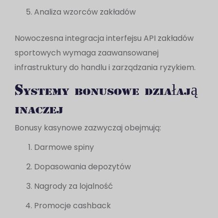
Analiza wzorców zakładów
Nowoczesna integracja interfejsu API zakładów
sportowych wymaga zaawansowanej
infrastruktury do handlu i zarządzania ryzykiem.
Systemy bonusowe działają
inaczej
Bonusy kasynowe zazwyczaj obejmują:
Darmowe spiny
Dopasowania depozytów
Nagrody za lojalność
Promocje cashback