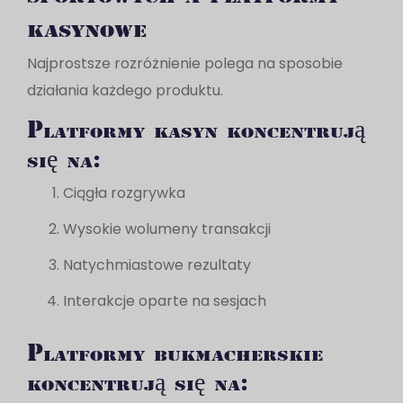
kasynowe
Najprostsze rozróżnienie polega na sposobie
działania każdego produktu.
Platformy kasyn koncentrują
się na:
Ciągła rozgrywka
Wysokie wolumeny transakcji
Natychmiastowe rezultaty
Interakcje oparte na sesjach
Platformy bukmacherskie
koncentrują się na: