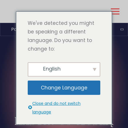
We've detected you might
Polski
be speaking a different
language. Do you want to
change to:
INTERFEJSY API
English
ZAKŁADÓW
Change Language
SPORTOWYCH A
INTERFEJSY API
Close and do not switch
language
KASYN: CO MUSZĄ