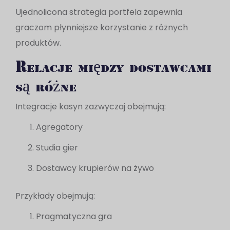
Ujednolicona strategia portfela zapewnia
graczom płynniejsze korzystanie z różnych
produktów.
Relacje między dostawcami
są różne
Integracje kasyn zazwyczaj obejmują:
Agregatory
Studia gier
Dostawcy krupierów na żywo
Przykłady obejmują:
Pragmatyczna gra