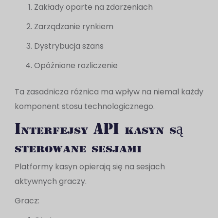
Zakłady oparte na zdarzeniach
Zarządzanie rynkiem
Dystrybucja szans
Opóźnione rozliczenie
Ta zasadnicza różnica ma wpływ na niemal każdy
komponent stosu technologicznego.
Interfejsy API kasyn są
sterowane sesjami
Platformy kasyn opierają się na sesjach
aktywnych graczy.
Gracz: