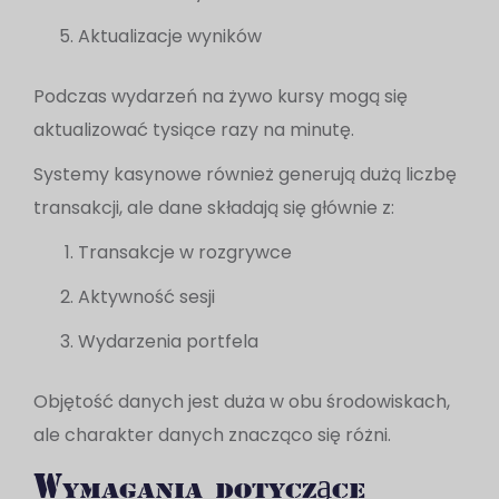
Aktualizacje wyników
Podczas wydarzeń na żywo kursy mogą się
aktualizować tysiące razy na minutę.
Systemy kasynowe również generują dużą liczbę
transakcji, ale dane składają się głównie z:
Transakcje w rozgrywce
Aktywność sesji
Wydarzenia portfela
Objętość danych jest duża w obu środowiskach,
ale charakter danych znacząco się różni.
Wymagania dotyczące