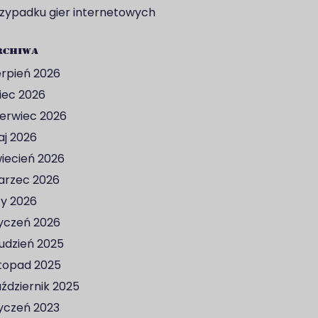
zypadku gier internetowych
rchiwa
erpień 2026
piec 2026
erwiec 2026
j 2026
iecień 2026
rzec 2026
ty 2026
yczeń 2026
udzień 2025
stopad 2025
ździernik 2025
yczeń 2023