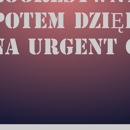
OTEM DZIĘ
NA URGENT 