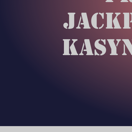
JACKP
KASY