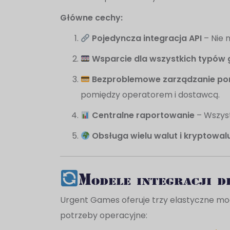
Główne cechy:
Pojedyncza integracja API
– Nie 
Wsparcie dla wszystkich typów 
Bezproblemowe zarządzanie po
pomiędzy operatorem i dostawcą.
Centralne raportowanie
– Wszyst
Obsługa wielu walut i kryptowal
Modele integracji d
Urgent Games oferuje trzy elastyczne mode
potrzeby operacyjne: