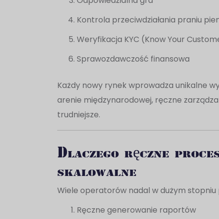
Odpowiedzialna gra
Kontrola przeciwdziałania praniu pie
Weryfikacja KYC (Know Your Custom
Sprawozdawczość finansowa
Każdy nowy rynek wprowadza unikalne wy
arenie międzynarodowej, ręczne zarządzan
trudniejsze.
Dlaczego ręczne proces
skalowalne
Wiele operatorów nadal w dużym stopniu 
Ręczne generowanie raportów