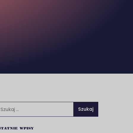
ukaj:
tatnie wpisy