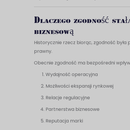
Dlaczego zgodność stał
biznesową
Historycznie rzecz biorąc, zgodność był
prawny.
Obecnie zgodność ma bezpośredni wpływ
Wydajność operacyjna
Możliwości ekspansji rynkowej
Relacje regulacyjne
Partnerstwa biznesowe
Reputacja marki