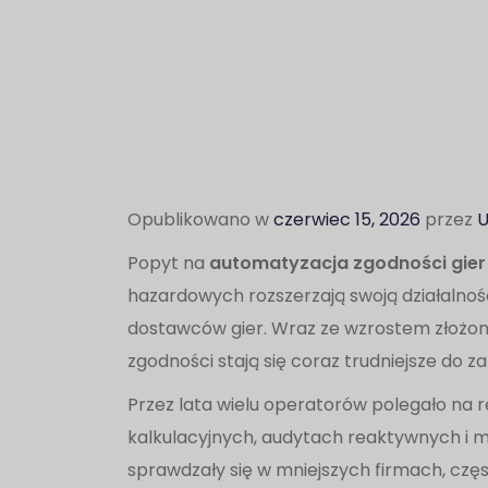
Opublikowano w
czerwiec 15, 2026
przez
U
Popyt na
automatyzacja zgodności gier
hazardowych rozszerzają swoją działalność 
dostawców gier. Wraz ze wzrostem złożon
zgodności stają się coraz trudniejsze do z
Przez lata wielu operatorów polegało na
kalkulacyjnych, audytach reaktywnych i 
sprawdzały się w mniejszych firmach, częs