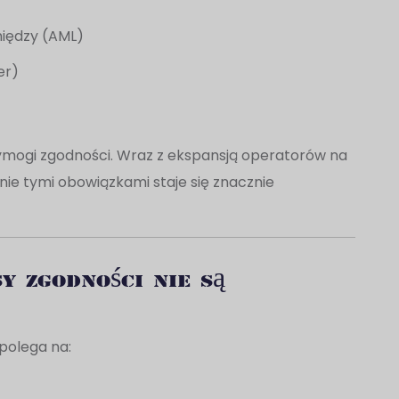
niędzy (AML)
er)
mogi zgodności. Wraz z ekspansją operatorów na
ie tymi obowiązkami staje się znacznie
y zgodności nie są
polega na: