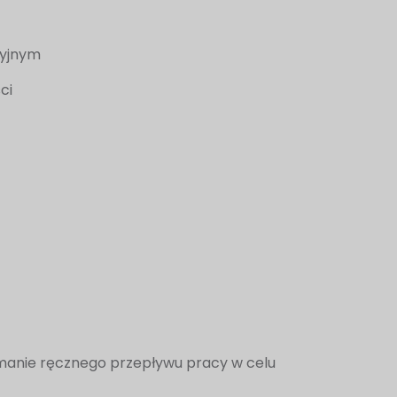
cyjnym
ci
ymanie ręcznego przepływu pracy w celu