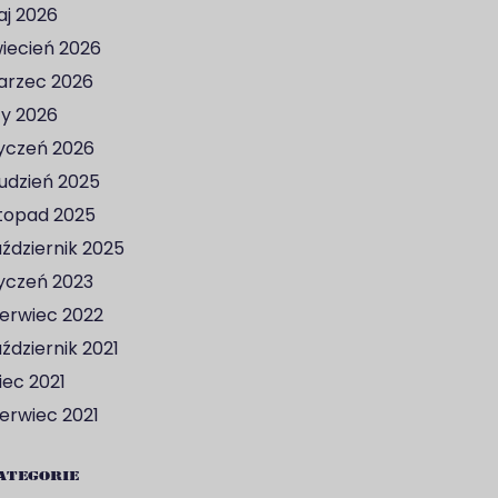
j 2026
iecień 2026
rzec 2026
ty 2026
yczeń 2026
udzień 2025
stopad 2025
ździernik 2025
yczeń 2023
erwiec 2022
ździernik 2021
piec 2021
erwiec 2021
ategorie