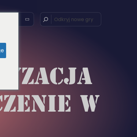
ge
TYZACJA
CZENIE W