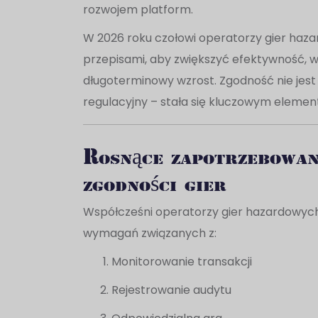
rozwojem platform.
W 2026 roku czołowi operatorzy gier haz
przepisami, aby zwiększyć efektywność, 
długoterminowy wzrost. Zgodność nie jest
regulacyjny – stała się kluczowym eleme
Rosnące zapotrzebowan
zgodności gier
Współcześni operatorzy gier hazardowych 
wymagań związanych z:
Monitorowanie transakcji
Rejestrowanie audytu