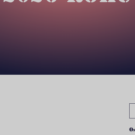
Sz
Os