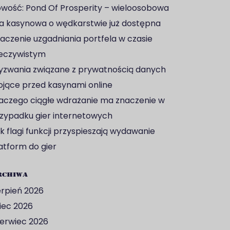
wość: Pond Of Prosperity – wieloosobowa
a kasynowa o wędkarstwie już dostępna
aczenie uzgadniania portfela w czasie
eczywistym
zwania związane z prywatnością danych
ojące przed kasynami online
aczego ciągłe wdrażanie ma znaczenie w
zypadku gier internetowych
k flagi funkcji przyspieszają wydawanie
atform do gier
rchiwa
erpień 2026
piec 2026
erwiec 2026