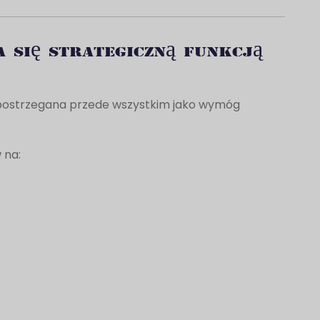
a się strategiczną funkcją
a postrzegana przede wszystkim jako wymóg
 na: