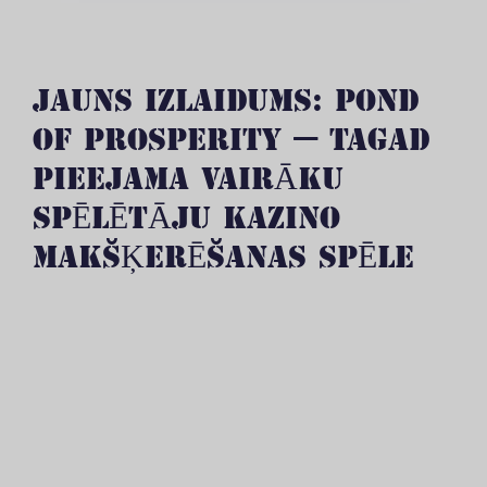
JAUNS IZLAIDUMS: POND
OF PROSPERITY — TAGAD
PIEEJAMA VAIRĀKU
SPĒLĒTĀJU KAZINO
MAKŠĶERĒŠANAS SPĒLE