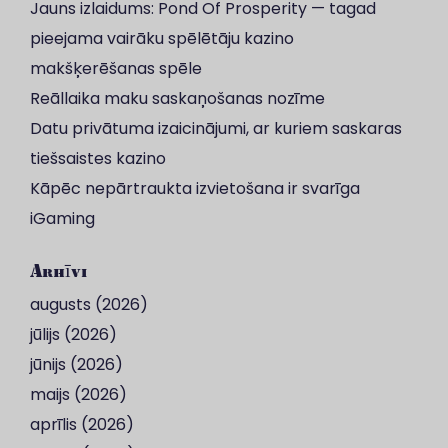
Jauns izlaidums: Pond Of Prosperity — tagad
pieejama vairāku spēlētāju kazino
makšķerēšanas spēle
Reāllaika maku saskaņošanas nozīme
Datu privātuma izaicinājumi, ar kuriem saskaras
tiešsaistes kazino
Kāpēc nepārtraukta izvietošana ir svarīga
iGaming
Arhīvi
augusts (2026)
jūlijs (2026)
jūnijs (2026)
maijs (2026)
aprīlis (2026)