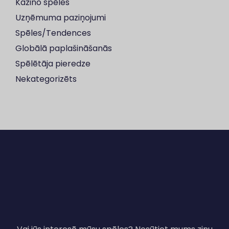
Kazino spēles
Uzņēmuma paziņojumi
Spēles/Tendences
Globālā paplašināšanās
Spēlētāja pieredze
Nekategorizēts