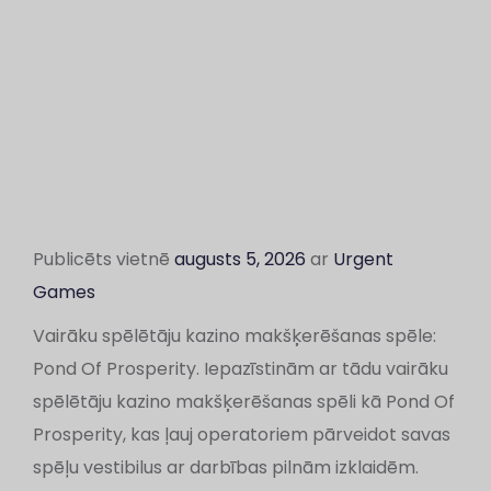
Publicēts vietnē
augusts 5, 2026
ar
Urgent
Games
Vairāku spēlētāju kazino makšķerēšanas spēle:
Pond Of Prosperity. Iepazīstinām ar tādu vairāku
spēlētāju kazino makšķerēšanas spēli kā Pond Of
Prosperity, kas ļauj operatoriem pārveidot savas
spēļu vestibilus ar darbības pilnām izklaidēm.