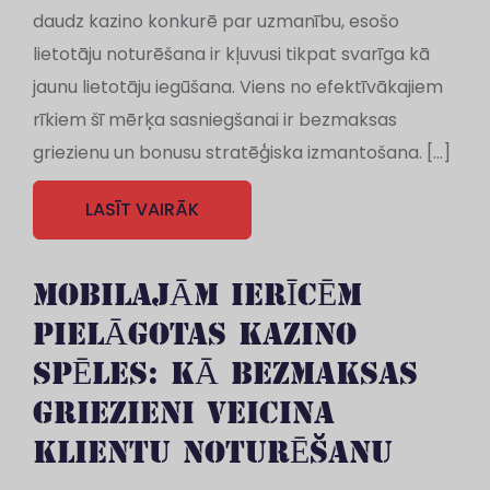
daudz kazino konkurē par uzmanību, esošo
lietotāju noturēšana ir kļuvusi tikpat svarīga kā
jaunu lietotāju iegūšana. Viens no efektīvākajiem
rīkiem šī mērķa sasniegšanai ir bezmaksas
griezienu un bonusu stratēģiska izmantošana. […]
LASĪT VAIRĀK
MOBILAJĀM IERĪCĒM
PIELĀGOTAS KAZINO
SPĒLES: KĀ BEZMAKSAS
GRIEZIENI VEICINA
KLIENTU NOTURĒŠANU