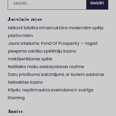
Meklēt:
Jaunākās ziņas
Mākonī bāzēta infrastruktūra modernām spēļu
platformām
Jauns izlaidums: Pond Of Prosperity — tagad
pieejama vairāku spēlētāju kazino
makšķerēšanas spēle
Reāllaika maku saskaņošanas nozīme
Datu privātuma izaicinājumi, ar kuriem saskaras
tiešsaistes kazino
Kāpēc nepārtraukta izvietošana ir svarīga
iGaming
Arhīvi