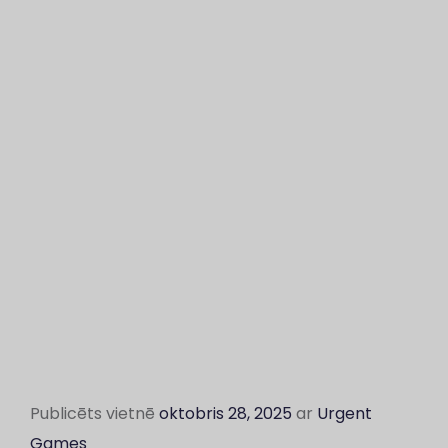
Publicēts vietnē
oktobris 28, 2025
ar
Urgent
Games