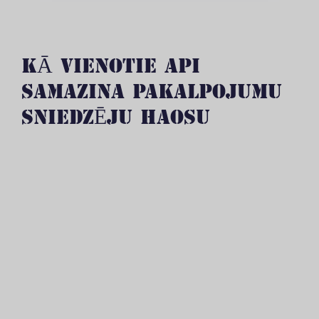
KĀ VIENOTIE API
SAMAZINA PAKALPOJUMU
SNIEDZĒJU HAOSU