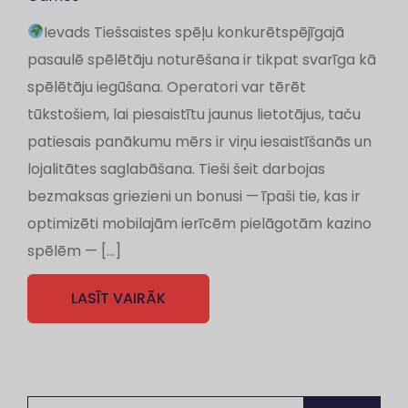
Ievads Tiešsaistes spēļu konkurētspējīgajā
pasaulē spēlētāju noturēšana ir tikpat svarīga kā
spēlētāju iegūšana. Operatori var tērēt
tūkstošiem, lai piesaistītu jaunus lietotājus, taču
patiesais panākumu mērs ir viņu iesaistīšanās un
lojalitātes saglabāšana. Tieši šeit darbojas
bezmaksas griezieni un bonusi — īpaši tie, kas ir
optimizēti mobilajām ierīcēm pielāgotām kazino
spēlēm — […]
LASĪT VAIRĀK