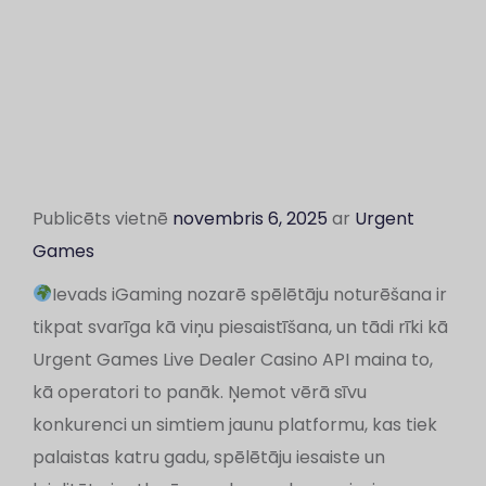
Publicēts vietnē
novembris 6, 2025
ar
Urgent
Games
Ievads iGaming nozarē spēlētāju noturēšana ir
tikpat svarīga kā viņu piesaistīšana, un tādi rīki kā
Urgent Games Live Dealer Casino API maina to,
kā operatori to panāk. Ņemot vērā sīvu
konkurenci un simtiem jaunu platformu, kas tiek
palaistas katru gadu, spēlētāju iesaiste un