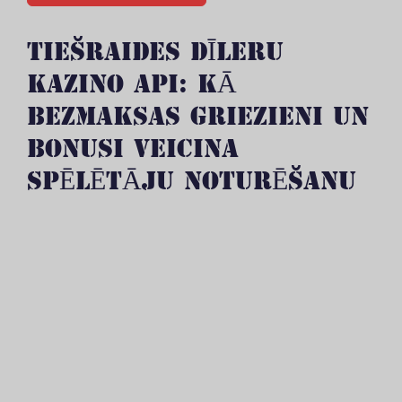
TIEŠRAIDES DĪLERU
KAZINO API: KĀ
BEZMAKSAS GRIEZIENI UN
BONUSI VEICINA
SPĒLĒTĀJU NOTURĒŠANU