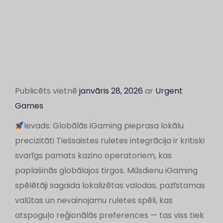
Publicēts vietnē
janvāris 28, 2026
ar
Urgent
Games
Ievads: Globālās iGaming pieprasa lokālu
precizitāti Tiešsaistes ruletes integrācija ir kritiski
svarīgs pamats kazino operatoriem, kas
paplašinās globālajos tirgos. Mūsdienu iGaming
spēlētāji sagaida lokalizētas valodas, pazīstamas
valūtas un nevainojamu ruletes spēli, kas
atspoguļo reģionālās preferences — tas viss tiek