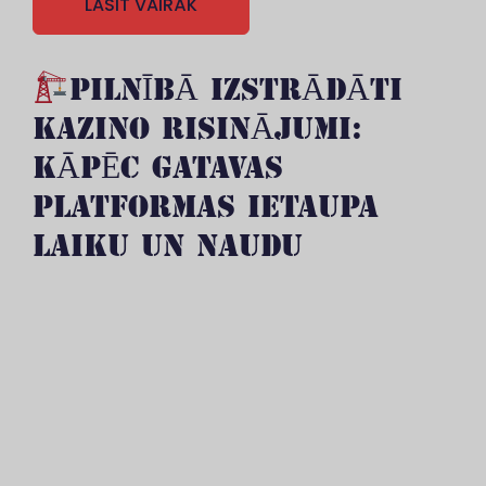
LASĪT VAIRĀK
PILNĪBĀ IZSTRĀDĀTI
KAZINO RISINĀJUMI:
KĀPĒC GATAVAS
PLATFORMAS IETAUPA
LAIKU UN NAUDU