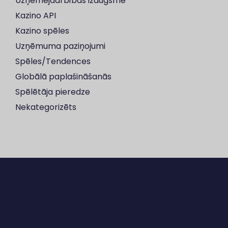
Uzņēmējdarbības izaugsme
Kazino API
Kazino spēles
Uzņēmuma paziņojumi
Spēles/Tendences
Globālā paplašināšanās
Spēlētāja pieredze
Nekategorizēts