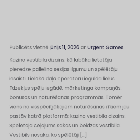
Publicēts vietnē
jūnijs 11, 2026
ar
Urgent Games
Kazino vestibila dizains: kā labāka lietotāja
pieredze palielina sesijas ilgumu un spēlētāju
iesaisti. Lielākā daļa operatoru iegulda lielus
līdzekļus spēļu iegādē, mārketinga kampaņās,
bonusos un noturēšanas programmās. Tomēr
viens no visspēcīgākajiem noturēšanas rīkiem jau
pastāv katrā platformā: kazino vestibila dizains.
Spēlētāja ceļojums sākas un beidzas vestibilā.
Vestibils nosaka, ko spēlētāji […]