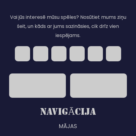
Vai jūs interesē mūsu spēles? Nosūtiet mums ziņu
šeit, un kāds ar jums sazināsies, cik drīz vien
iespējams.
NAVIGĀCIJA
MĀJAS