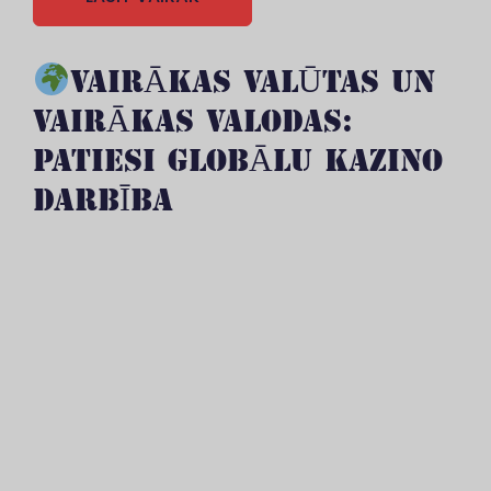
VAIRĀKAS VALŪTAS UN
VAIRĀKAS VALODAS:
PATIESI GLOBĀLU KAZINO
DARBĪBA