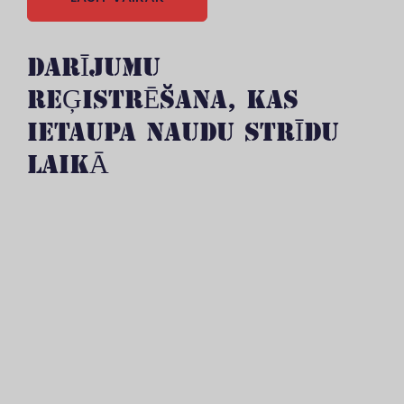
DARĪJUMU
REĢISTRĒŠANA, KAS
IETAUPA NAUDU STRĪDU
LAIKĀ