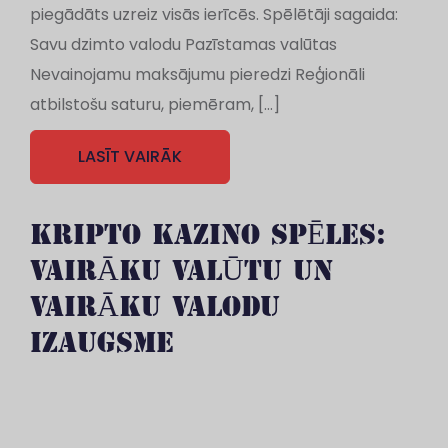
piegādāts uzreiz visās ierīcēs. Spēlētāji sagaida:
Savu dzimto valodu Pazīstamas valūtas
Nevainojamu maksājumu pieredzi Reģionāli
atbilstošu saturu, piemēram, […]
LASĪT VAIRĀK
KRIPTO KAZINO SPĒLES:
VAIRĀKU VALŪTU UN
VAIRĀKU VALODU
IZAUGSME