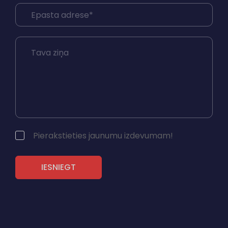
Pierakstieties jaunumu izdevumam!
IESNIEGT