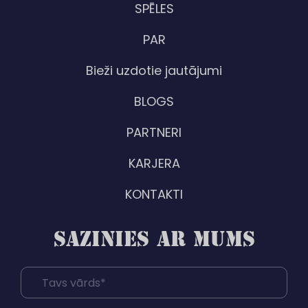
SPĒLES
PAR
Bieži uzdotie jautājumi
BLOGS
PARTNERI
KARJERA
KONTAKTI
SAZINIES AR MUMS