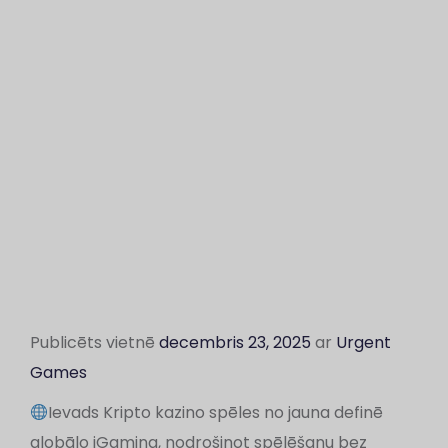
Publicēts vietnē
decembris 23, 2025
ar
Urgent
Games
Ievads Kripto kazino spēles no jauna definē
globālo iGaming, nodrošinot spēlēšanu bez