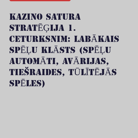
KAZINO SATURA
STRATĒĢIJA 1.
CETURKSNIM: LABĀKAIS
SPĒĻU KLĀSTS (SPĒĻU
AUTOMĀTI, AVĀRIJAS,
TIEŠRAIDES, TŪLĪTĒJĀS
SPĒLES)