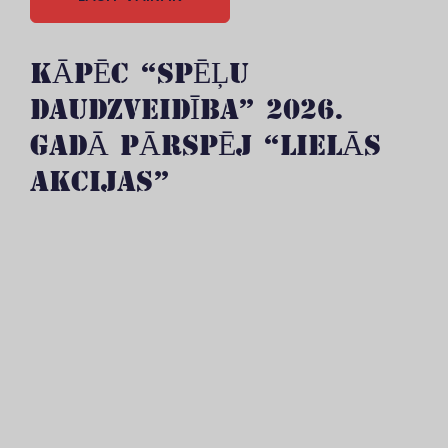
KĀPĒC “SPĒĻU
DAUDZVEIDĪBA” 2026.
GADĀ PĀRSPĒJ “LIELĀS
AKCIJAS”