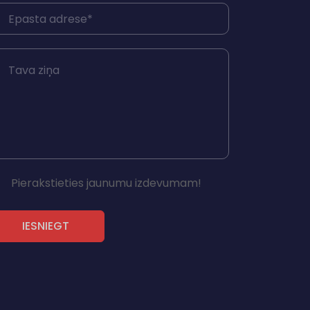
Pierakstieties jaunumu izdevumam!
IESNIEGT