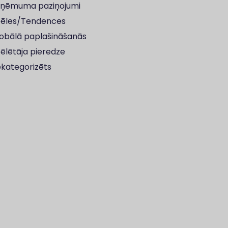
ņēmuma paziņojumi
ēles/Tendences
obālā paplašināšanās
ēlētāja pieredze
kategorizēts