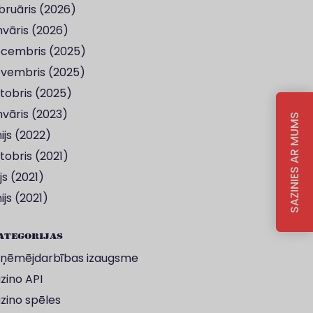
bruāris (2026)
nvāris (2026)
cembris (2025)
vembris (2025)
tobris (2025)
nvāris (2023)
SAZINIES AR MUMS
nijs (2022)
tobris (2021)
ijs (2021)
nijs (2021)
ategorijas
ņēmējdarbības izaugsme
zino API
zino spēles