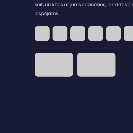
šeit, un kāds ar jums sazināsies, cik drīz vie
iespējams.