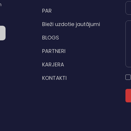
n
PAR
Bieži uzdotie jautājumi
BLOGS
PARTNERI
KARJERA
KONTAKTI