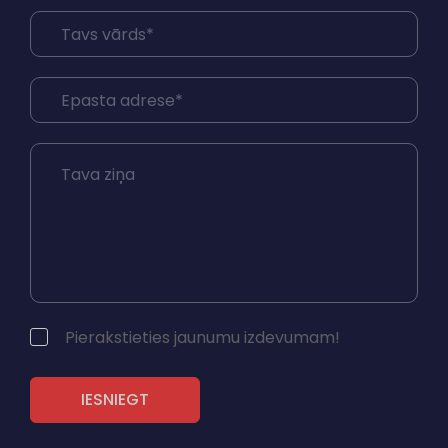
Pierakstieties jaunumu izdevumam!
IESNIEGT