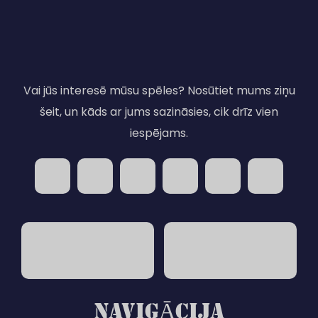
Vai jūs interesē mūsu spēles? Nosūtiet mums ziņu
šeit, un kāds ar jums sazināsies, cik drīz vien
iespējams.
NAVIGĀCIJA