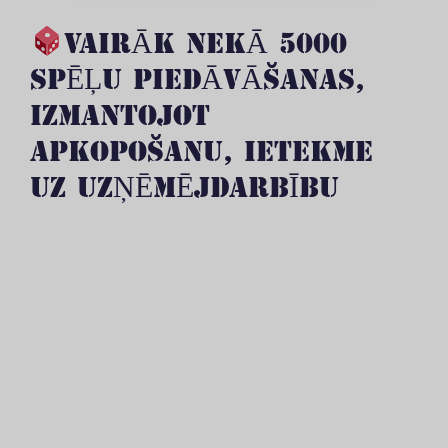
VAIRĀK NEKĀ 5000
SPĒĻU PIEDĀVĀŠANAS,
IZMANTOJOT
APKOPOŠANU, IETEKME
UZ UZŅĒMĒJDARBĪBU