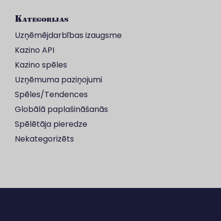
Kategorijas
Uzņēmējdarbības izaugsme
Kazino API
Kazino spēles
Uzņēmuma paziņojumi
Spēles/Tendences
Globālā paplašināšanās
Spēlētāja pieredze
Nekategorizēts