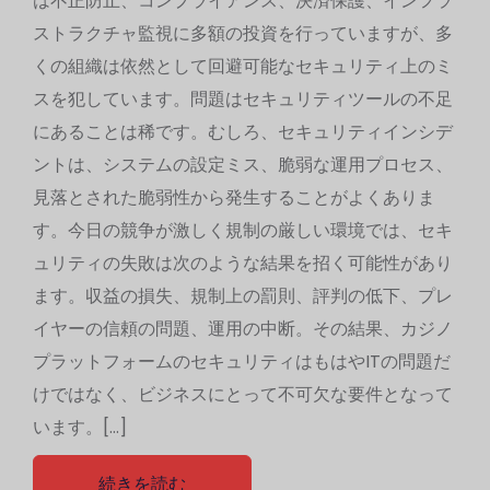
は不正防止、コンプライアンス、決済保護、インフラ
ストラクチャ監視に多額の投資を行っていますが、多
くの組織は依然として回避可能なセキュリティ上のミ
スを犯しています。問題はセキュリティツールの不足
にあることは稀です。むしろ、セキュリティインシデ
ントは、システムの設定ミス、脆弱な運用プロセス、
見落とされた脆弱性から発生することがよくありま
す。今日の競争が激しく規制の厳しい環境では、セキ
ュリティの失敗は次のような結果を招く可能性があり
ます。収益の損失、規制上の罰則、評判の低下、プレ
イヤーの信頼の問題、運用の中断。その結果、カジノ
プラットフォームのセキュリティはもはやITの問題だ
けではなく、ビジネスにとって不可欠な要件となって
います。[…]
続きを読む