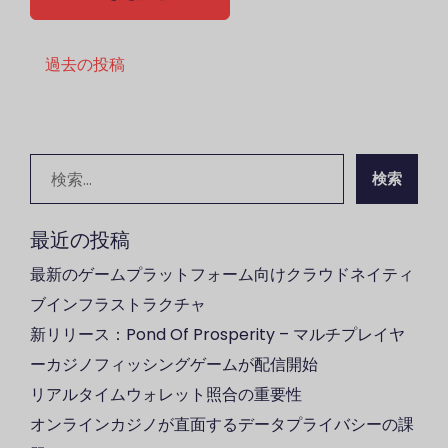
投
過去の投稿
稿
ナ
検
ビ
索:
ゲ
最近の投稿
ー
最新のゲームプラットフォーム向けクラウドネイティ
シ
ブインフラストラクチャ
ョ
新リリース：Pond Of Prosperity – マルチプレイヤ
ン
ーカジノフィッシングゲームが配信開始
リアルタイムウォレット照合の重要性
オンラインカジノが直面するデータプライバシーの課