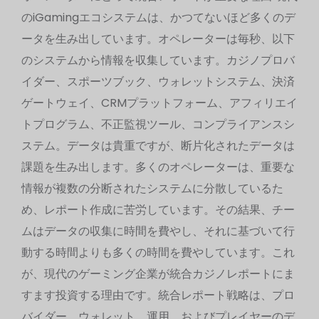
のiGamingエコシステムは、かつてないほど多くのデ
ータを生み出しています。オペレーターは毎秒、以下
のシステムから情報を収集しています。カジノプロバ
イダー、スポーツブック、ウォレットシステム、決済
ゲートウェイ、CRMプラットフォーム、アフィリエイ
トプログラム、不正監視ツール、コンプライアンスシ
ステム。データは貴重ですが、断片化されたデータは
課題を生み出します。多くのオペレーターは、重要な
情報が複数の分断されたシステムに分散しているた
め、レポート作成に苦労しています。その結果、チー
ムはデータの収集に時間を費やし、それに基づいて行
動する時間よりも多くの時間を費やしています。これ
が、現代のゲーミング企業が統合カジノレポートにま
すます投資する理由です。統合レポート戦略は、プロ
バイダー、ウォレット、運用、およびプレイヤーのデ