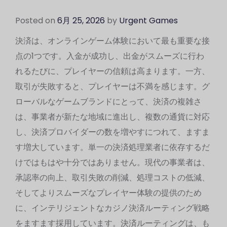
Posted on
6月 25, 2026
by
Urgent Games
決済は、オンラインゲーム体験において最も重要な接
点の1つです。入金が成功し、出金がスムーズに行わ
れるたびに、プレイヤーの信頼は高まります。一方、
取引が失敗すると、プレイヤーは不満を感じます。グ
ローバルなゲームブランドにとって、決済の複雑さ
は、事業者が新たな地域に進出し、複数の通貨に対応
し、決済プロバイダーの数を増やすにつれて、ますま
す増大しています。単一の決済処理業者に依存するだ
けではもはや十分ではありません。現代の事業者は、
承認率の向上、取引失敗の削減、処理コストの低減、
そしてよりスムーズなプレイヤー体験の提供のため
に、インテリジェントなカジノ決済ルーティング戦略
をますます採用しています。決済ルーティングは、も