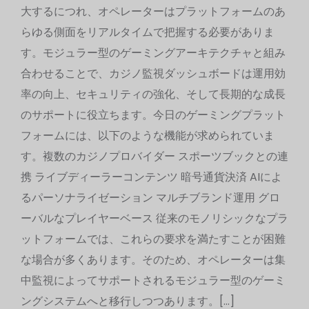
大するにつれ、オペレーターはプラットフォームのあ
らゆる側面をリアルタイムで把握する必要がありま
す。モジュラー型のゲーミングアーキテクチャと組み
合わせることで、カジノ監視ダッシュボードは運用効
率の向上、セキュリティの強化、そして長期的な成長
のサポートに役立ちます。今日のゲーミングプラット
フォームには、以下のような機能が求められていま
す。複数のカジノプロバイダー スポーツブックとの連
携 ライブディーラーコンテンツ 暗号通貨決済 AIによ
るパーソナライゼーション マルチブランド運用 グロ
ーバルなプレイヤーベース 従来のモノリシックなプラ
ットフォームでは、これらの要求を満たすことが困難
な場合が多くあります。そのため、オペレーターは集
中監視によってサポートされるモジュラー型のゲーミ
ングシステムへと移行しつつあります。[…]