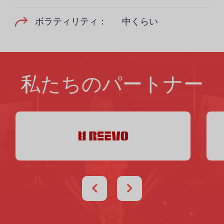
ボラティリティ：
中くらい
私たちのパートナー