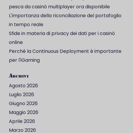
pesca da casinò multiplayer ora disponibile
L'importanza della riconciliazione del portafoglio
in tempo reale
Sfide in materia di privacy dei dati per i casinò
online
Perché la Continuous Deployment è importante
per l'iGaming
Archivi
Agosto 2026
Luglio 2026
Giugno 2026
Maggio 2026
Aprile 2026
Marzo 2026