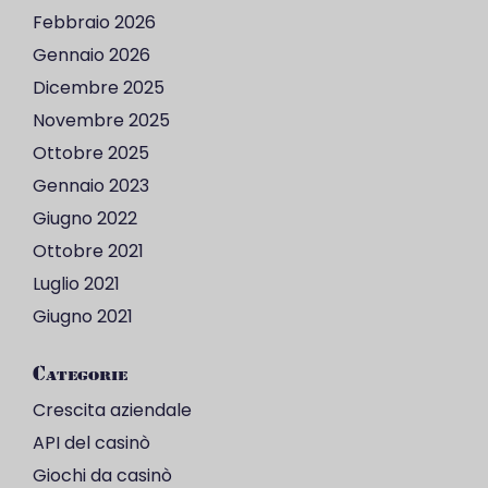
Febbraio 2026
Gennaio 2026
Dicembre 2025
Novembre 2025
Ottobre 2025
Gennaio 2023
Giugno 2022
Ottobre 2021
Luglio 2021
Giugno 2021
Categorie
Crescita aziendale
API del casinò
Giochi da casinò