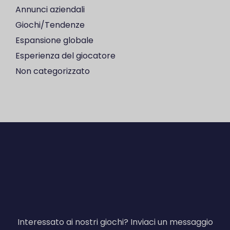
Annunci aziendali
Giochi/Tendenze
Espansione globale
Esperienza del giocatore
Non categorizzato
Interessato ai nostri giochi? Inviaci un messaggio