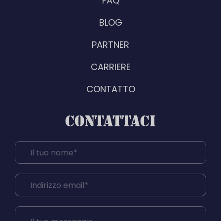
FAQ
BLOG
PARTNER
CARRIERE
CONTATTO
CONTATTACI