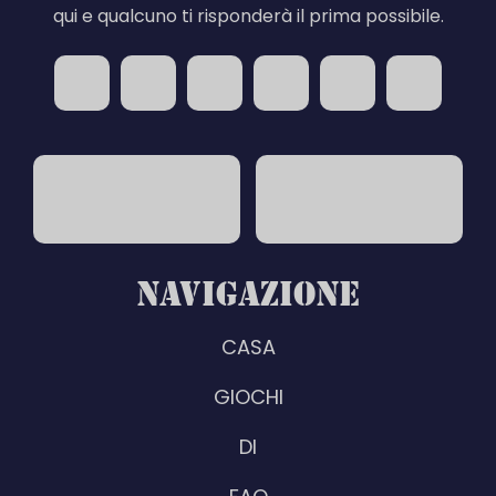
qui e qualcuno ti risponderà il prima possibile.
NAVIGAZIONE
CASA
GIOCHI
DI