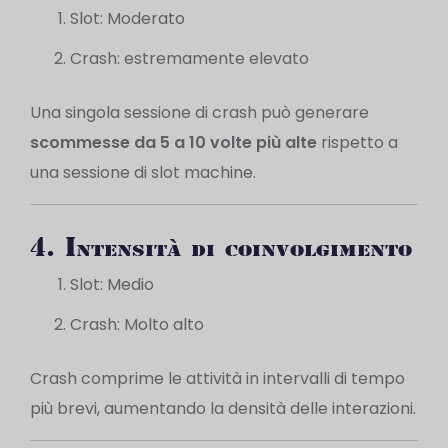
Slot: Moderato
Crash: estremamente elevato
Una singola sessione di crash può generare
scommesse da 5 a 10 volte più alte
rispetto a
una sessione di slot machine.
4. Intensità di coinvolgimento
Slot: Medio
Crash: Molto alto
Crash comprime le attività in intervalli di tempo
più brevi, aumentando la densità delle interazioni.