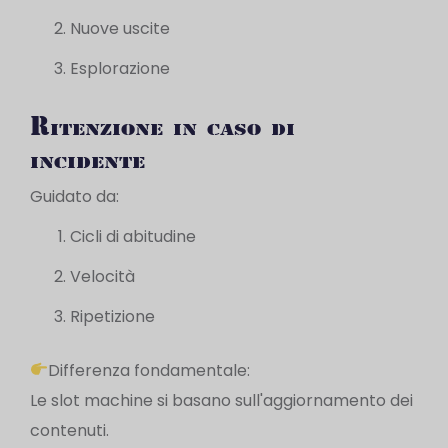
Nuove uscite
Esplorazione
Ritenzione in caso di
incidente
Guidato da:
Cicli di abitudine
Velocità
Ripetizione
Differenza fondamentale:
Le slot machine si basano sull'aggiornamento dei
contenuti.