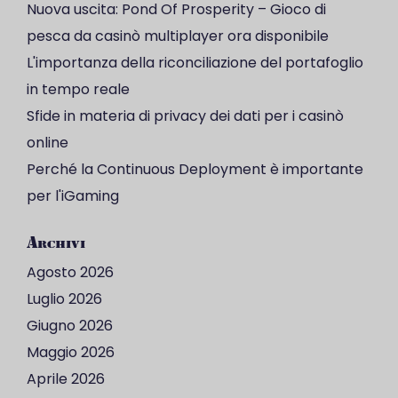
Nuova uscita: Pond Of Prosperity – Gioco di
pesca da casinò multiplayer ora disponibile
L'importanza della riconciliazione del portafoglio
in tempo reale
Sfide in materia di privacy dei dati per i casinò
online
Perché la Continuous Deployment è importante
per l'iGaming
Archivi
Agosto 2026
Luglio 2026
Giugno 2026
Maggio 2026
Aprile 2026