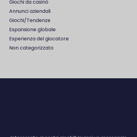
Giochi da casinò
Annunci aziendali
Giochi/Tendenze
Espansione globale
Esperienza del giocatore
Non categorizzato