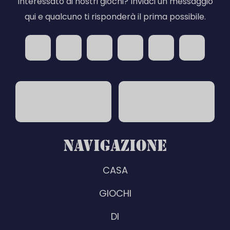
Interessato ai nostri giochi? Inviaci un messaggio
qui e qualcuno ti risponderà il prima possibile.
NAVIGAZIONE
CASA
GIOCHI
DI