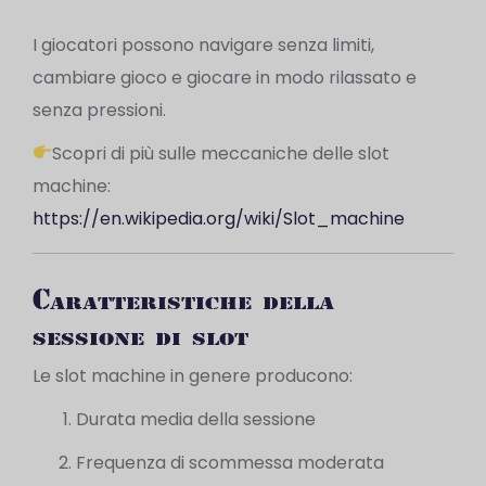
I giocatori possono navigare senza limiti,
cambiare gioco e giocare in modo rilassato e
senza pressioni.
Scopri di più sulle meccaniche delle slot
machine:
https://en.wikipedia.org/wiki/Slot_machine
Caratteristiche della
sessione di slot
Le slot machine in genere producono:
Durata media della sessione
Frequenza di scommessa moderata