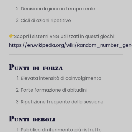
Decisioni di gioco in tempo reale
Cicli di azioni ripetitive
Scopri i sistemi RNG utilizzati in questi giochi:
https://en.wikipedia.org/wiki/Random_number_gen
Punti di forza
Elevata intensità di coinvolgimento
Forte formazione di abitudini
Ripetizione frequente della sessione
Punti deboli
Pubblico di riferimento più ristretto