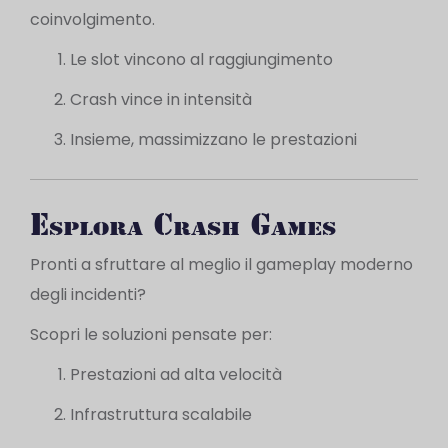
coinvolgimento.
Le slot vincono al raggiungimento
Crash vince in intensità
Insieme, massimizzano le prestazioni
Esplora Crash Games
Pronti a sfruttare al meglio il gameplay moderno
degli incidenti?
Scopri le soluzioni pensate per:
Prestazioni ad alta velocità
Infrastruttura scalabile