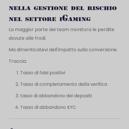
nella gestione del rischio
nel settore iGaming
La maggior parte dei team monitora le perdite
dovute alle frodi.
Ma dimenticatevi dell'impatto sulla conversione.
Traccia:
Tasso di falsi positivi
Tasso di completamento della verifica
tasso di abbandono dei depositi
Tasso di abbandono KYC