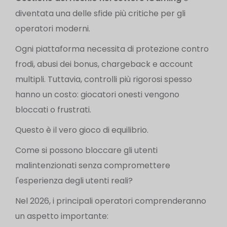
diventata una delle sfide più critiche per gli
operatori moderni.
Ogni piattaforma necessita di protezione contro
frodi, abusi dei bonus, chargeback e account
multipli. Tuttavia, controlli più rigorosi spesso
hanno un costo: giocatori onesti vengono
bloccati o frustrati.
Questo è il vero gioco di equilibrio.
Come si possono bloccare gli utenti
malintenzionati senza compromettere
l'esperienza degli utenti reali?
Nel 2026, i principali operatori comprenderanno
un aspetto importante: