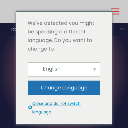
We've detected you might
Italiano
be speaking a different
language. Do you want to
change to:
PREVENIRE GLI
English
ABUSI SENZA
Change Language
BLOCCARE I
GIOCATORI REALI
Close and do not switch
language