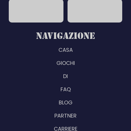
NAVIGAZIONE
CASA
GIOCHI
DI
FAQ
BLOG
PARTNER
CARRIERE