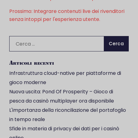
articoli
Prossimo:
Integrare contenuti live dei rivenditori
senza intoppi per l'esperienza utente.
Ricerca
per:
Articoli recenti
Infrastruttura cloud-native per piattaforme di
gioco moderne
Nuova uscita: Pond Of Prosperity – Gioco di
pesca da casinò multiplayer ora disponibile
L'importanza della riconciliazione del portafoglio
in tempo reale
Sfide in materia di privacy dei dati per i casinò
online