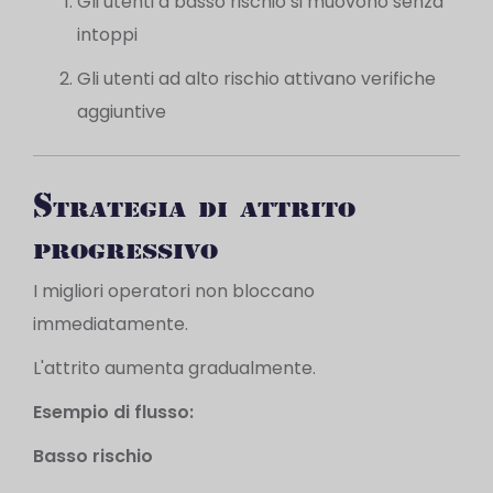
Gli utenti a basso rischio si muovono senza
intoppi
Gli utenti ad alto rischio attivano verifiche
aggiuntive
Strategia di attrito
progressivo
I migliori operatori non bloccano
immediatamente.
L'attrito aumenta gradualmente.
Esempio di flusso:
Basso rischio