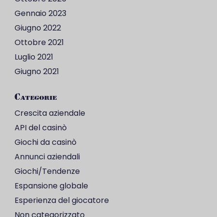
Gennaio 2023
Giugno 2022
Ottobre 2021
Luglio 2021
Giugno 2021
Categorie
Crescita aziendale
API del casinò
Giochi da casinò
Annunci aziendali
Giochi/Tendenze
Espansione globale
Esperienza del giocatore
Non categorizzato