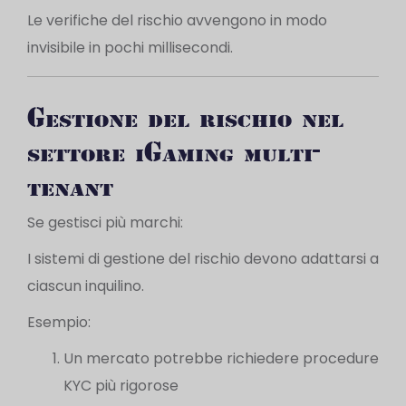
Le verifiche del rischio avvengono in modo
invisibile in pochi millisecondi.
Gestione del rischio nel
settore iGaming multi-
tenant
Se gestisci più marchi:
I sistemi di gestione del rischio devono adattarsi a
ciascun inquilino.
Esempio:
Un mercato potrebbe richiedere procedure
KYC più rigorose