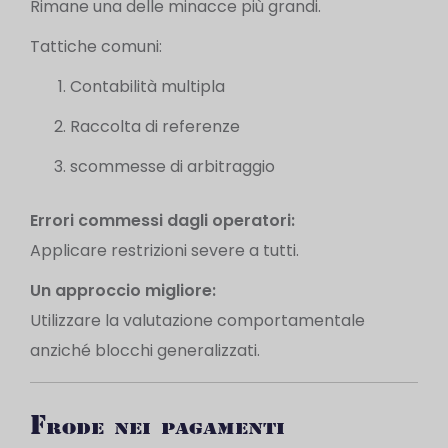
Rimane una delle minacce più grandi.
Tattiche comuni:
Contabilità multipla
Raccolta di referenze
scommesse di arbitraggio
Errori commessi dagli operatori:
Applicare restrizioni severe a tutti.
Un approccio migliore:
Utilizzare la valutazione comportamentale
anziché blocchi generalizzati.
Frode nei pagamenti