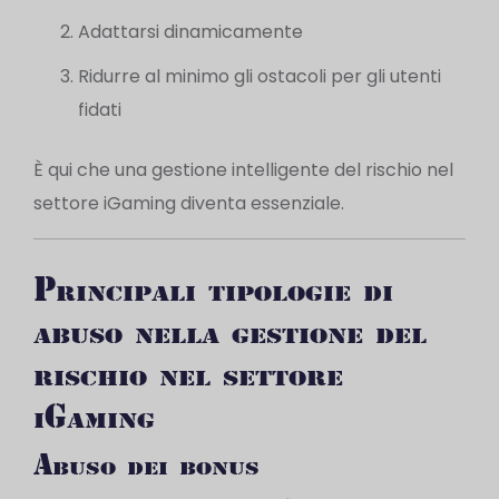
Adattarsi dinamicamente
Ridurre al minimo gli ostacoli per gli utenti
fidati
È qui che una gestione intelligente del rischio nel
settore iGaming diventa essenziale.
Principali tipologie di
abuso nella gestione del
rischio nel settore
iGaming
Abuso dei bonus