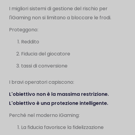
I migliori sistemi di gestione del rischio per
l'iGaming non si limitano a bloccare le frodi.
Proteggono:
Reddito
Fiducia del giocatore
tassi di conversione
I bravi operatori capiscono:
L'obiettivo non è la massima restrizione.
L'obiettivo è una protezione intelligente.
Perché nel moderno iGaming:
La fiducia favorisce la fidelizzazione