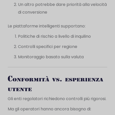
Un altro potrebbe dare priorità alla velocità
di conversione
Le piattaforme intelligenti supportano:
Politiche di rischio a livello di inquilino
Controlli specifici per regione
Monitoraggio basato sulla valuta
Conformità vs. esperienza
utente
Gli enti regolatori richiedono controlli più rigorosi.
Ma gli operatori hanno ancora bisogno di: