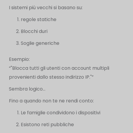
I sistemi più vecchi si basano su:
regole statiche
Blocchi duri
Soglie generiche
Esempio:
“"Blocca tutti gli utenti con account multipli
provenienti dallo stesso indirizzo IP."”
Sembra logico…
Fino a quando non te ne rendi conto:
Le famiglie condividono i dispositivi
Esistono reti pubbliche