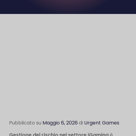
Pubblicato su
Maggio 6, 2026
di
Urgent Games
Gestione del rischio nel settore iGaming
è