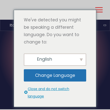
We've detected you might
Italiano
be speaking a different
language. Do you want to
change to:
CATEGORIA:
English
CRESCITA
Change Language
AZIENDALE
Close and do not switch
language