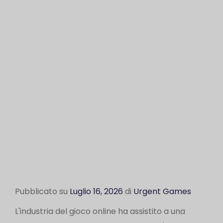
Pubblicato su
Luglio 16, 2026
di
Urgent Games
L'industria del gioco online ha assistito a una