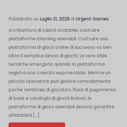
Pubblicato su
Luglio 21, 2026
di
Urgent Games
Architettura di casinò scalabile: costruire
piattaforme iGaming aziendali. Costruire una
piattaforma di gioco online di successo va ben
oltre il semplice lancio di giochi. Le vere sfide
tecniche emergono quando la piattaforma
registra una crescita esponenziale. Mentre un
piccolo operatore può gestire comodamente
poche centinaia di giocatori, flussi di pagamento
di base e cataloghi di giochi limitati, le
piattaforme di gioco aziendali devono garantire
affidabilità […]