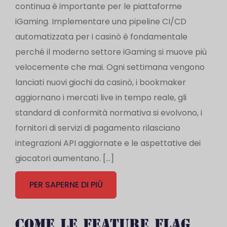
continua è importante per le piattaforme
iGaming. Implementare una pipeline CI/CD
automatizzata per i casinò è fondamentale
perché il moderno settore iGaming si muove più
velocemente che mai. Ogni settimana vengono
lanciati nuovi giochi da casinò, i bookmaker
aggiornano i mercati live in tempo reale, gli
standard di conformità normativa si evolvono, i
fornitori di servizi di pagamento rilasciano
integrazioni API aggiornate e le aspettative dei
giocatori aumentano. […]
PER SAPERNE DI PIÙ
COME LE FEATURE FLAG