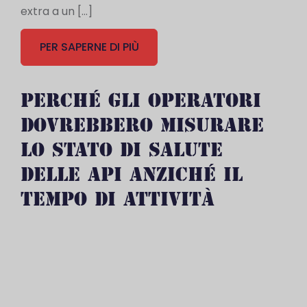
extra a un […]
PER SAPERNE DI PIÙ
PERCHÉ GLI OPERATORI
DOVREBBERO MISURARE
LO STATO DI SALUTE
DELLE API ANZICHÉ IL
TEMPO DI ATTIVITÀ