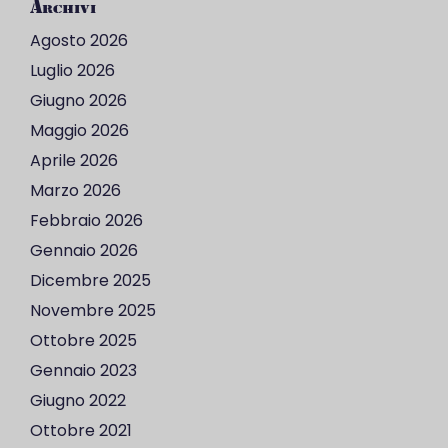
Archivi
Agosto 2026
Luglio 2026
Giugno 2026
Maggio 2026
Aprile 2026
Marzo 2026
Febbraio 2026
Gennaio 2026
Dicembre 2025
Novembre 2025
Ottobre 2025
Gennaio 2023
Giugno 2022
Ottobre 2021