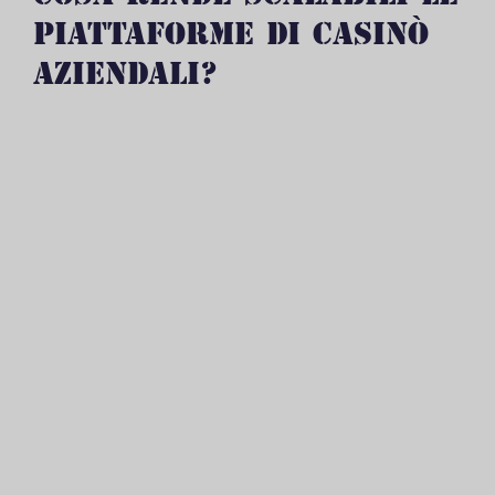
PIATTAFORME DI CASINÒ
AZIENDALI?