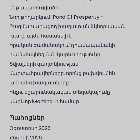
ենթակառուցվածք
Նոր թողարկում՝ Pond Of Prosperity –
Բազմախաղացող խաղատան ձկնորսական
խաղն այժմ հասանելի է
Իրական ժամանակում դրամապանակի
համաձայնեցման կարևորությունը
Տվյալների գաղտնիության
մարտահրավերները, որոնց բախվում են
առցանց խաղատները
Ինչու է շարունակական տեղակայումը
կարևոր iGaming-ի համար
Պահոցներ
Օգոստոսի 2026
Հուլիսի 2026