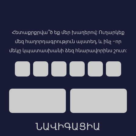
Հետաքրքրվա՞ծ եք մեր խաղերով: Ուղարկեք
մեզ հաղորդագրություն այստեղ, և ինչ -որ
մեկը կպատասխանի ձեզ հնարավորինս շուտ:
ՆԱՎԻԳԱՑԻԱ