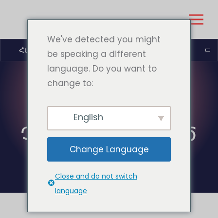
We've detected you might
Հայերեն
be speaking a different
language. Do you want to
change to:
ԿԱՐԳԱՎԻՃԱԿ:
English
ՉԴԱՍԱԿԱՐԳՎԱԾ
Change Language
Close and do not switch
language