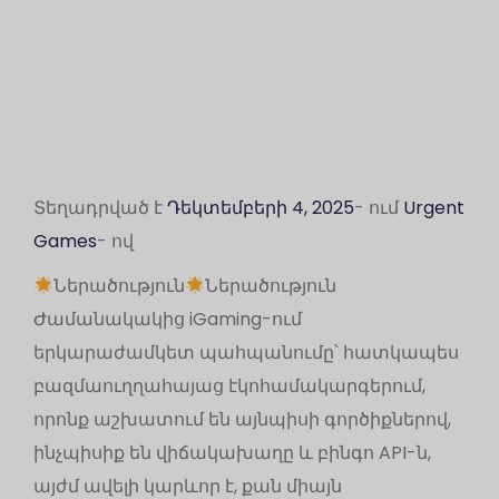
Տեղադրված է
Դեկտեմբերի 4, 2025
- ում
Urgent
Games
- ով
Ներածություն
Ներածություն
Ժամանակակից iGaming-ում
երկարաժամկետ պահպանումը՝ հատկապես
բազմաուղղահայաց էկոհամակարգերում,
որոնք աշխատում են այնպիսի գործիքներով,
ինչպիսիք են վիճակախաղը և բինգո API-ն,
այժմ ավելի կարևոր է, քան միայն