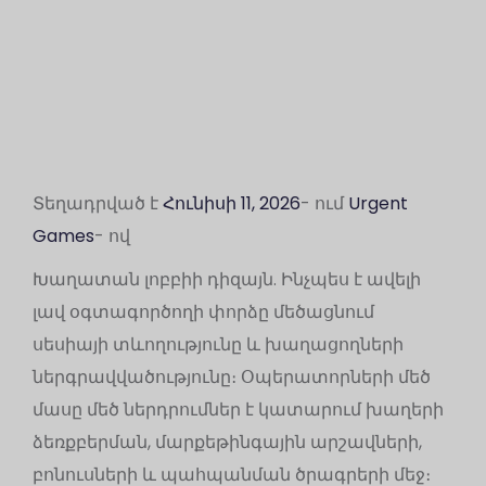
Տեղադրված է
Հունիսի 11, 2026
- ում
Urgent
Games
- ով
Խաղատան լոբբիի դիզայն. Ինչպես է ավելի
լավ օգտագործողի փորձը մեծացնում
սեսիայի տևողությունը և խաղացողների
ներգրավվածությունը։ Օպերատորների մեծ
մասը մեծ ներդրումներ է կատարում խաղերի
ձեռքբերման, մարքեթինգային արշավների,
բոնուսների և պահպանման ծրագրերի մեջ։