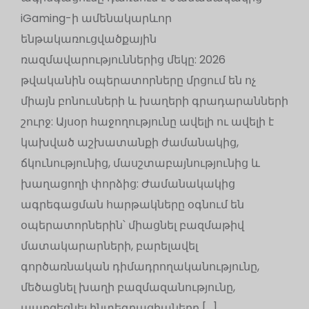
iGaming-ի ամենակարևոր
ենթակառուցվածքային
ռազմավարություններից մեկը: 2026
թվականին օպերատորները մրցում են ոչ
միայն բոնուսների և խաղերի գրադարանների
շուրջ: Այսօր հաջողությունը ավելի ու ավելի է
կախված աշխատանքի ժամանակից,
ճկունությունից, մասշտաբայնությունից և
խաղացողի փորձից: Ժամանակակից
ագրեգացման հարթակները օգնում են
օպերատորներին՝ միացնել բազմաթիվ
մատակարարների, բարելավել
գործառնական դիմադրողականությունը,
մեծացնել խաղի բազմազանությունը,
պարզեցնել ինտեգրացիաները […]