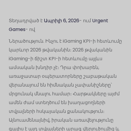
Տեղադրված է
Ապրիլի 6, 2026
- ում
Urgent
Games
- ով
Ներածություն. Ինչու է iGaming KPI-ի հետևումը
կարևոր 2026 թվականին։ 2026 թվականին
iGaming-ի ճիշտ KPI-ի հետևումը այլևս
ամսական խնդիր չէ։ Դրա փոխարեն,
առաջատար օպերատորները շաբաթական
վերանայում են հիմնական չափանիշները՝
մրցունակ մնալու համար։ Հարթակները այժմ
ամեն ժամ ստեղծում են խաղացողների
տվյալների հսկայական քանակություն։
Այնուամենայնիվ, իրական առավելությունը
գալիս է այդ տվյալների արագ վերլուծումից և