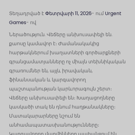
Տեղադրված է
Փետրվարի 11, 2026
- ում
Urgent
Games
- ով
Ներածություն. Վեճերը անխուսափելի են.
քաոսը կամավոր է։ Ժամանակակից
հարթակներում խաղատների գործարքների
գրանցամատյանները ոչ միայն տեխնիկական
գրառումներ են, այլև իրավական,
ֆինանսական և կարգավորող
պաշտպանության կարևորագույն շերտ։
Վեճերը անխուսափելի են։ Խաղացողները
կասկածի տակ են դնում հաղթանակները։
Մատակարարները նշում են
անհամապատասխանությունները։
Կարգավորող մարմինները պահանջում են