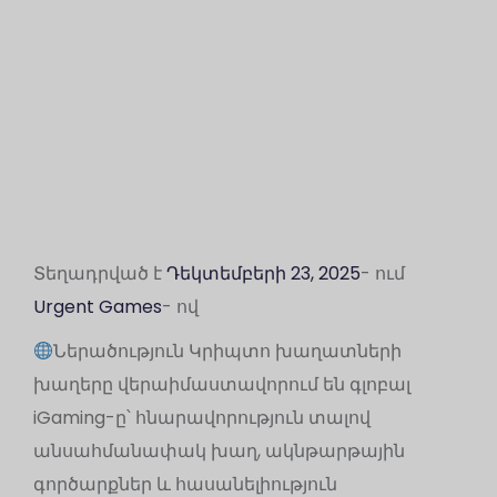
Տեղադրված է
Դեկտեմբերի 23, 2025
- ում
Urgent Games
- ով
Ներածություն Կրիպտո խաղատների
խաղերը վերաիմաստավորում են գլոբալ
iGaming-ը՝ հնարավորություն տալով
անսահմանափակ խաղ, ակնթարթային
գործարքներ և հասանելիություն