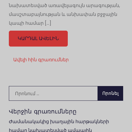
նախատեսված առավելագույն արագության,
մասշտաբայնության և անխափան բջջային
կապի համար […]
ԿԱՐԴԱԼ ԱՎԵԼԻՆ
Գրառումների
Ավելի հին գրառումներ
նավարկումը
Որոնել՝
Վերջին գրառումները
Ժամանակակից խաղային հարթակների
համար նախատեսված ամպային