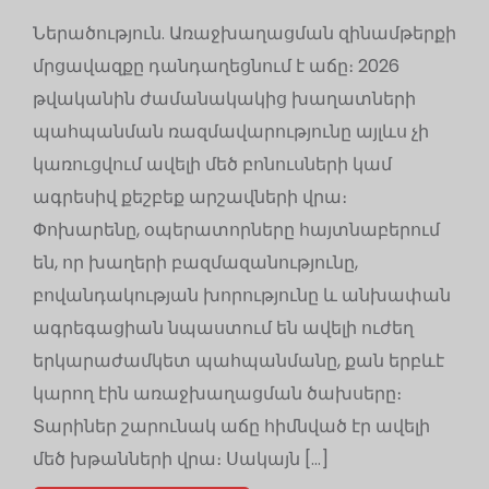
Ներածություն. Առաջխաղացման զինամթերքի
մրցավազքը դանդաղեցնում է աճը։ 2026
թվականին ժամանակակից խաղատների
պահպանման ռազմավարությունը այլևս չի
կառուցվում ավելի մեծ բոնուսների կամ
ագրեսիվ քեշբեք արշավների վրա։
Փոխարենը, օպերատորները հայտնաբերում
են, որ խաղերի բազմազանությունը,
բովանդակության խորությունը և անխափան
ագրեգացիան նպաստում են ավելի ուժեղ
երկարաժամկետ պահպանմանը, քան երբևէ
կարող էին առաջխաղացման ծախսերը։
Տարիներ շարունակ աճը հիմնված էր ավելի
մեծ խթանների վրա։ Սակայն […]