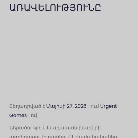
ԱՌԱՎԵԼՈՒԹՅՈՒՆԸ
Տեղադրված է
Մայիսի 27, 2026
- ում
Urgent
Games
- ով
Ներածություն Խաղատան խաղերի
ագրեգացումը դառնում է ժամանակակից