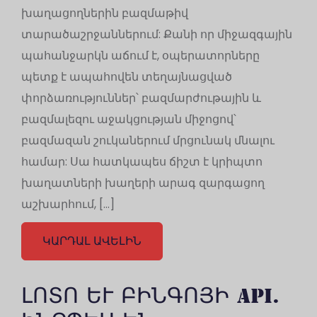
խաղացողներին բազմաթիվ
տարածաշրջաններում: Քանի որ միջազգային
պահանջարկն աճում է, օպերատորները
պետք է ապահովեն տեղայնացված
փորձառություններ՝ բազմարժութային և
բազմալեզու աջակցության միջոցով՝
բազմազան շուկաներում մրցունակ մնալու
համար: Սա հատկապես ճիշտ է կրիպտո
խաղատների խաղերի արագ զարգացող
աշխարհում, […]
ԿԱՐԴԱԼ ԱՎԵԼԻՆ
ԼՈՏՈ ԵՒ ԲԻՆԳՈՅԻ API. Ի