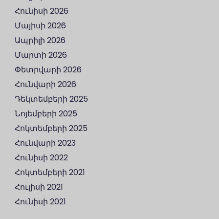
Հունիսի 2026
Մայիսի 2026
Ապրիլի 2026
Մարտի 2026
Փետրվարի 2026
Հունվարի 2026
Դեկտեմբերի 2025
Նոյեմբերի 2025
Հոկտեմբերի 2025
Հունվարի 2023
Հունիսի 2022
Հոկտեմբերի 2021
Հուլիսի 2021
Հունիսի 2021