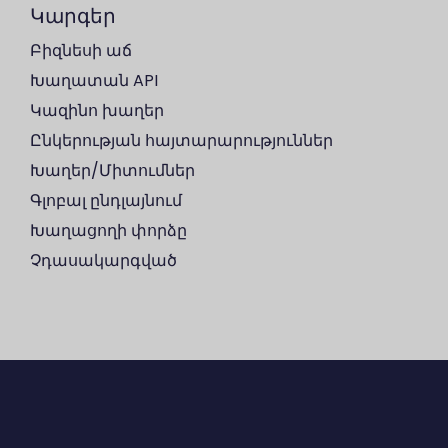
Կարգեր
Բիզնեսի աճ
Խաղատան API
Կազինո խաղեր
Ընկերության հայտարարություններ
Խաղեր/Միտումներ
Գլոբալ ընդլայնում
Խաղացողի փորձը
Չդասակարգված