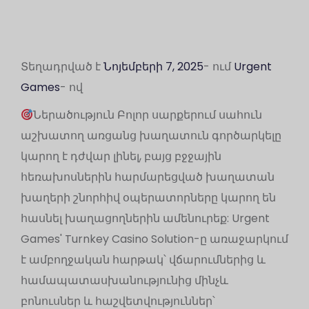
Տեղադրված է
Նոյեմբերի 7, 2025
- ում
Urgent
Games
- ով
Ներածություն Բոլոր սարքերում սահուն
աշխատող առցանց խաղատուն գործարկելը
կարող է դժվար լինել, բայց բջջային
հեռախոսներին հարմարեցված խաղատան
խաղերի շնորհիվ օպերատորները կարող են
հասնել խաղացողներին ամենուրեք: Urgent
Games' Turnkey Casino Solution-ը առաջարկում
է ամբողջական հարթակ՝ վճարումներից և
համապատասխանությունից մինչև
բոնուսներ և հաշվետվություններ՝