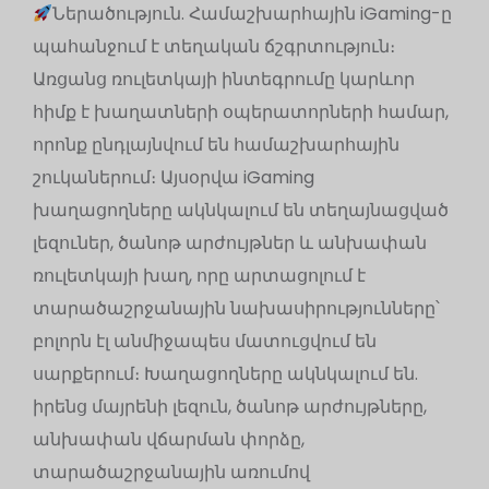
Ներածություն. Համաշխարհային iGaming-ը
պահանջում է տեղական ճշգրտություն։
Առցանց ռուլետկայի ինտեգրումը կարևոր
հիմք է խաղատների օպերատորների համար,
որոնք ընդլայնվում են համաշխարհային
շուկաներում։ Այսօրվա iGaming
խաղացողները ակնկալում են տեղայնացված
լեզուներ, ծանոթ արժույթներ և անխափան
ռուլետկայի խաղ, որը արտացոլում է
տարածաշրջանային նախասիրությունները՝
բոլորն էլ անմիջապես մատուցվում են
սարքերում։ Խաղացողները ակնկալում են.
իրենց մայրենի լեզուն, ծանոթ արժույթները,
անխափան վճարման փորձը,
տարածաշրջանային առումով