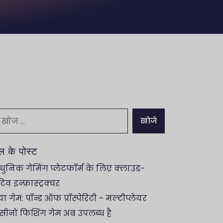
म्न
ो
ें:
ल के पोस्ट
ुनिक गेमिंग प्लेटफॉर्म के लिए क्लाउड-
िव इन्फ्रास्ट्रक्चर
ा गेम: पॉन्ड ऑफ प्रॉस्पेरिटी – मल्टीप्लेयर
सीनो फिशिंग गेम अब उपलब्ध है