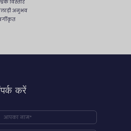
श्विक विस्तार
लाड़ी अनुभव
र्गीकृत
ंपर्क करें