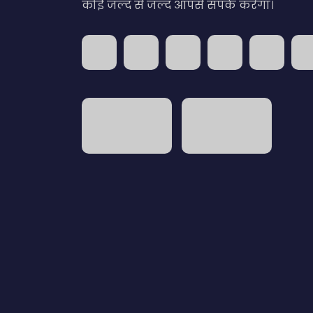
कोई जल्द से जल्द आपसे संपर्क करेगा।