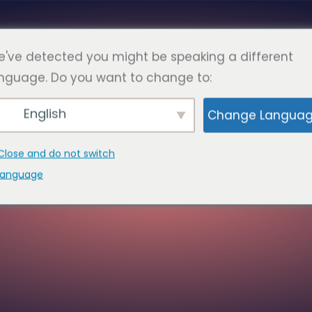
हिन्दी
न्य प्रश्न
पृष्ठों
संपर्क AJAY करें
've detected you might be speaking a different
nguage. Do you want to change to:
English
Change Langua
EGORIES:
सा
Close and do not switch
language