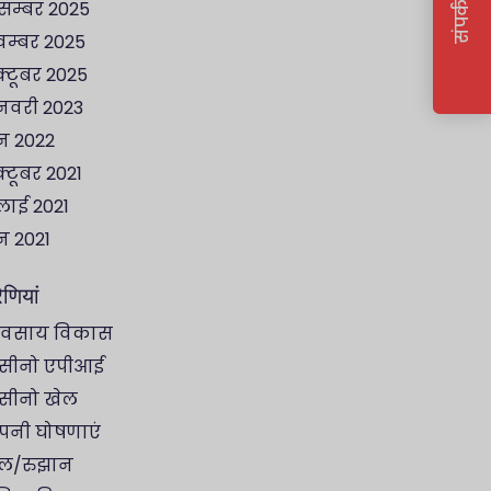
संपर्क करें
सम्बर 2025
म्बर 2025
्टूबर 2025
वरी 2023
न 2022
्टूबर 2021
लाई 2021
न 2021
ेणियां
यवसाय विकास
सीनो एपीआई
सीनो खेल
पनी घोषणाएं
ेल/रुझान