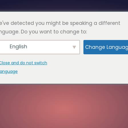
हिन्दी
न्य प्रश्न
पृष्ठों
संपर्क AJAY करें
've detected you might be speaking a different
nguage. Do you want to change to:
English
Change Langua
Close and do not switch
language