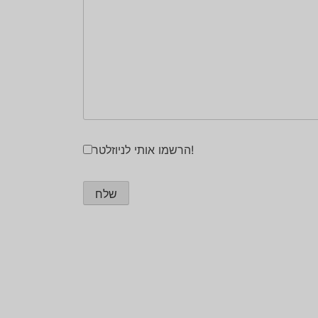
הרשמו אותי לניוזלטר!
שלח