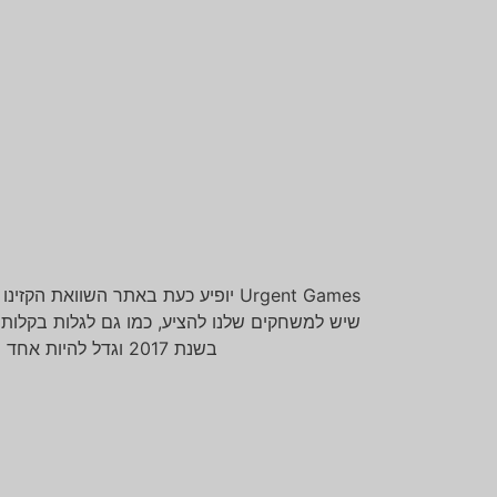
בשנת 2017 וגדל להיות אחד האתרים המובילים הקשורים להימורים בשנים האחרונות […]