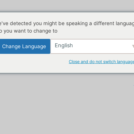
've detected you might be speaking a different langua
o you want to change to:
English
Change Language
Close and do not switch languag