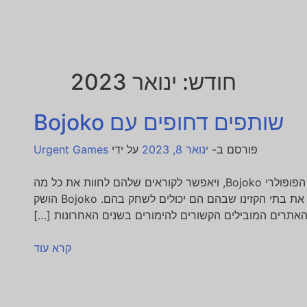
חודש:
ינואר 2023
שותפים דחופים עם Bojoko
ח
פורסם ב-
ינואר 8, 2023
על ידי
Urgent Games
Urgent Games יופיע כעת באתר השוואת הקזינו הפופולרי Bojoko, ויאפשר לקוראים שלהם לחוות את כל מה
שיש למשחקים שלנו להציע, כמו גם לגלות בקלות את בתי הקזינו שבהם הם יכולים לשחק בהם. Bojoko הושק
קרא עוד