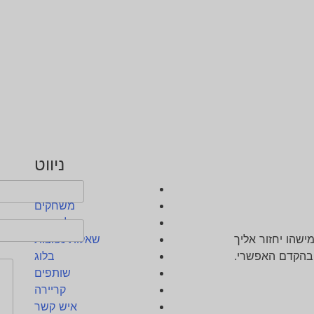
ניווט
בית
משחקים
על אודות
ישהו יחזור אליך
שאלות נפוצות
בהקדם האפשרי.
בלוג
שותפים
קריירה
איש קשר