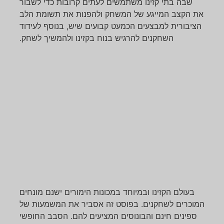
שבה בתי קזינו משתמשים לעתים קרובות כדי לשבור
את הקצב המייגע של המשחק ולהפנות את תשומת הלב
הציבורית למבצעים הכמעט קבועים שיש, בנוסף לעידוד
השחקנים להרגיש בנוח בקזינו ולהמשיך לשחק.
בעולם הקזינו ובמיוחד במכונות הימורים ישנם מונחים
המוכרים לשחקנים. בפוסט זה אסביר את המשמעות של
ספינים חינם והבונוסים המציעים להם. הסבב החופשי