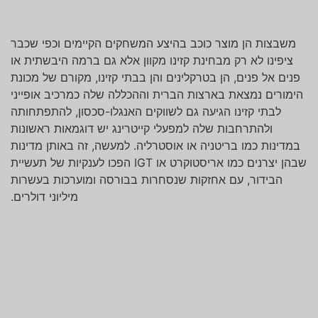
משבצות הן מוצר כוכב בהיצע המשחקים הקיימים וכפי שכבר
ציפינו לא רק מבחינת קזינו מקוון אלא גם ברמה היבשתית או
פנים אל פנים, הן בטרקלינים והן בבתי קזינו, מקורם של מכונת
הימורים נמצאת בארצות הברית וההכללה שלה כמרכיב אופייני
לבתי קזינו הגיעה גם לשווקים האנגלו-סכסון, להתפתחותה
ולהתרחבות שלה למפעלי קייטרינג יש דוגמאות ראשונות
במדינות כמו בריטניה או אוסטרליה. למעשה, זה באותן מדינות
שבהן יצרנים כמו אריסטוקרט או IGT הפכו לענקיות של תעשיית
הבידור, עם אחזקות שנסחרות בבורסה ומוערכות בעשרות
מיליוני דולרים.