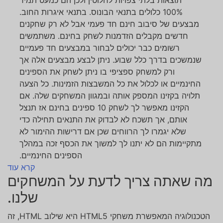
100% כלולים בתנאי הבונוס. בתנאי איגרות החוב.
מבצעים של סיבוב חינם חד פעמי אבל לא רק שחקנים
חדשים מקבלים הזדמנות לשחק בחינם. משתמשים
רשומים כבר יכולים לבחור במבצעים חד פעמיים
שנמשכים בדרך כלל שבוע. ניתן לבצע מבצעים אלה אך
ורק למשחק ספציפי בו ניתן לשחק את הספינים
החינמיים או לכלול את כל המשבצות הזמינות. כל הצעה
תלויה בקזינו המספק אותה ובמגוון המשחקים שלה. אם
הקזינו מאפשר לך לשחק 10 ספינים בחינם אז תנצל
אותם, אך תשכח לא לבדוק את התנאים תחילה כדי
שלא יגמרו לך הרווחים שכן אם דרישות ההימור לא
מתקיימות הם לא יתנו לך למשוך את הכסף זכה במהלך
הספינים החינמיים.
קרא עוד
מה שאתה צריך לדעת על המשחקים
שלנו.
הטכנולוגיה המאפשרת משחקי HTML5 היא שילוב HTML, זה