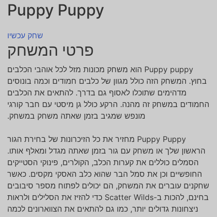
Puppy Puppy
שחק עכשיו
פרטי המשחק
Puppy puppy הוא משחק מכונות מזל לכל אוהבי הכלבים
בחוץ. המשחק הזה כולל מגוון של כלבים חמודים וכמה בונוסים
מדהימים שתוכלו לאסוף גם בדרך. להתאים את הכלבים
החמודים במשחק זה מהנה. הרקע כולל גן מיסטי עם חבר קורגי
מונפש שמגיב בזמן שאתה משחק במשחק.
Puppy Puppy מחזיר את כל הזיכרונות של בחירת הגור
הראשון שלך או משחק עם גור בזמן שאתה מגדל ומאלף אותו.
הסמלים כוללים את קערות הכלב, הקולרים, פינוקי הסטייקים
החופשיים וכן את סמל הבר שהוא כלב האסקי מקסים. כאשר
שחקנים עוברים את המשחק, הם יכולים לפתוח מספר סיבובים
בחינם, להכות ב-Scatter Wilds כדי להזיז את הסלילים ולראות
ניצחונות גדולים יותר, כמו גם להתאים את הצווארונים לכמה