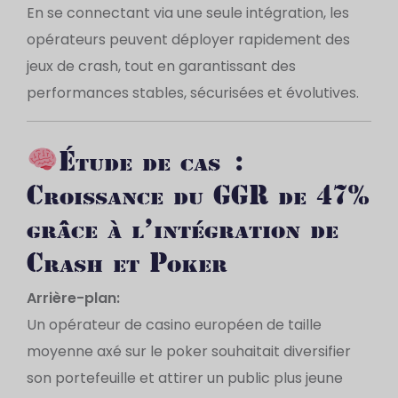
En se connectant via une seule intégration, les
opérateurs peuvent déployer rapidement des
jeux de crash, tout en garantissant des
performances stables, sécurisées et évolutives.
Étude de cas :
Croissance du GGR de 47%
grâce à l’intégration de
Crash et Poker
Arrière-plan:
Un opérateur de casino européen de taille
moyenne axé sur le poker souhaitait diversifier
son portefeuille et attirer un public plus jeune