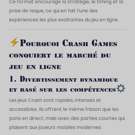
Ce format encourage la stratégie, le timing et la
prise de risque, ce qui en fait l’une des
expériences les plus exaltantes du jeu en ligne.
Pourquoi Crash Games
conquiert le marché du
jeu en ligne
1. Divertissement dynamique
et basé sur les compétences
Les jeux Crash sont rapides, intenses et
accessibles. Ils offrent le même frisson que les
paris en direct, mais avec des parties courtes qui
plaisent aux joueurs mobiles modernes.