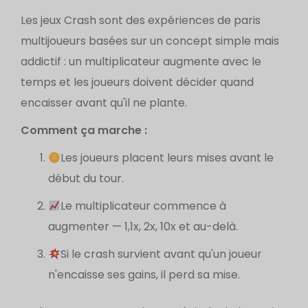
Les jeux Crash sont des expériences de paris
multijoueurs basées sur un concept simple mais
addictif : un multiplicateur augmente avec le
temps et les joueurs doivent décider quand
encaisser avant qu'il ne plante.
Comment ça marche :
Les joueurs placent leurs mises avant le
début du tour.
Le multiplicateur commence à
augmenter — 1,1x, 2x, 10x et au-delà.
Si le crash survient avant qu'un joueur
n'encaisse ses gains, il perd sa mise.