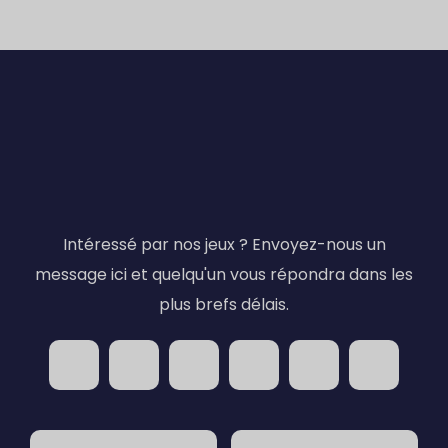
Intéressé par nos jeux ? Envoyez-nous un
message ici et quelqu'un vous répondra dans les
plus brefs délais.