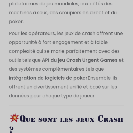
plateformes de jeu mondiales, aux côtés des
machines à sous, des croupiers en direct et du
poker.
Pour les opérateurs, les jeux de crash offrent une
opportunité à fort engagement et à faible
complexité qui se marie parfaitement avec des
outils tels que
API du jeu Crash Urgent Games
et
des systèmes complémentaires tels que
intégration de logiciels de poker
Ensemble, ils
offrent un divertissement unifié et basé sur les
données pour chaque type de joueur.
Que sont les jeux Crash
?