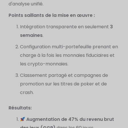
d'analyse unifié.
Points saillants de la mise en œuvre :
Intégration transparente en seulement
3
semaines
.
Configuration multi-portefeuille prenant en
charge à la fois les monnaies fiduciaires et
les crypto-monnaies.
Classement partagé et campagnes de
promotion sur les titres de poker et de
crash.
Résultats:
Augmentation de 47% du revenu brut
des jeux (GGR)
dans les 60 jours.