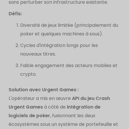
sans perturber son infrastructure existante.
Défis:
Diversité de jeux limitée (principalement du
poker et quelques machines à sous).
Cycles d'intégration longs pour les
nouveaux titres.
Faible engagement des acteurs mobiles et
crypto.
Solution avec Urgent Games :
L'opérateur a mis en œuvre
API du jeu Crash
Urgent Games
à côté de
intégration de
logiciels de poker
, fusionnant les deux
écosystèmes sous un système de portefeuille et