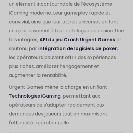
un élément incontournable de l'écosystème
iGaming moderne. Leur gameplay rapide et
convivial, ainsi que leur attrait universel, en font
un ajout essentiel à tout catalogue de casino. Une
fois intégrés,
API du jeu Crash Urgent Games
et
soutenu par
intégration de logiciels de poker
,
les opérateurs peuvent offrir des expériences
plus riches, améliorer l’engagement et
augmenter la rentabilité.
Urgent Games mène la charge en unifiant
Technologies iGaming
, permettant aux
opérateurs de s'adapter rapidement aux
demandes des joueurs tout en maximisant
l'efficacité opérationnelle.