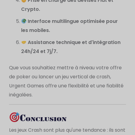
Prise en charge des devises Fiat et
Crypto.
Interface multilingue optimisée pour
les mobiles.
Assistance technique et d'intégration
24h/24 et 7j/7.
Que vous souhaitiez mettre à niveau votre offre
de poker ou lancer un jeu vertical de crash,
Urgent Games offre une flexibilité et une fiabilité
inégalées.
Conclusion
Les jeux Crash sont plus qu'une tendance : ils sont